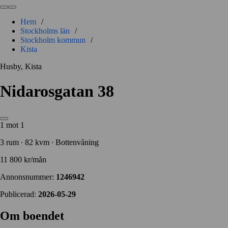
Hem
/
Stockholms län
/
Stockholm kommun
/
Kista
Husby, Kista
Nidarosgatan 38
1 mot 1
3 rum ∙ 82 kvm ∙ Bottenvåning
11 800 kr/mån
Annonsnummer:
1246942
Publicerad:
2026-05-29
Om boendet