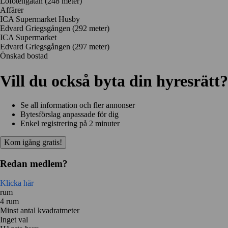
Lofotengatan
(248 meter)
Affärer
ICA Supermarket Husby
Edvard Griegsgången
(292 meter)
ICA Supermarket
Edvard Griegsgången
(297 meter)
Önskad bostad
Vill du också byta din hyresrätt?
Se all information och fler annonser
Bytesförslag anpassade för dig
Enkel registrering på 2 minuter
Kom igång gratis!
Redan medlem?
Klicka här
rum
4 rum
Minst antal kvadratmeter
Inget val