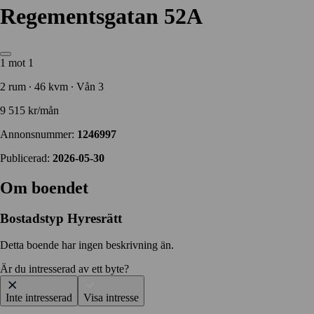
Regementsgatan 52A
1 mot 1
2 rum ∙ 46 kvm ∙ Vån 3
9 515 kr/mån
Annonsnummer:
1246997
Publicerad:
2026-05-30
Om boendet
Bostadstyp
Hyresrätt
Detta boende har ingen beskrivning än.
Är du intresserad av ett byte?
Inte intresserad
Visa intresse