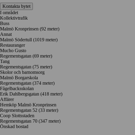
Kontakta bytet
I området
Kollektivtrafik
Buss
Malmö Kronprinsen (92 meter)
Annat
Malmö Södertull (1019 meter)
Restauranger
Mucho Gusto
Regementsgatan
(69 meter)
Tang
Regementsgatan
(75 meter)
Skolor och barnomsorg
Malmö Borgarskola
Regementsgatan
(374 meter)
Fågelbacksskolan
Erik Dahlbergsgatan
(418 meter)
Affärer
Hemköp Malmö Kronprinsen
Regementsgatan 52
(33 meter)
Coop Slottsstaden
Regementsgatan 70
(347 meter)
Önskad bostad