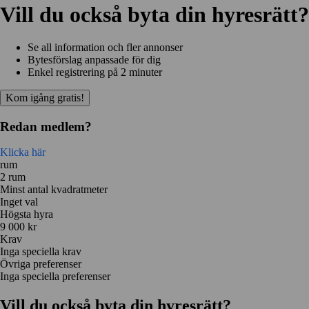
Vill du också byta din hyresrätt?
Se all information och fler annonser
Bytesförslag anpassade för dig
Enkel registrering på 2 minuter
Kom igång gratis!
Redan medlem?
Klicka här
rum
2 rum
Minst antal kvadratmeter
Inget val
Högsta hyra
9 000 kr
Krav
Inga speciella krav
Övriga preferenser
Inga speciella preferenser
Vill du också byta din hyresrätt?