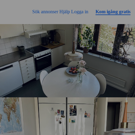
Gå till sidans innehåll
Sök annonser
Hjälp
Logga in
Kom igång gratis