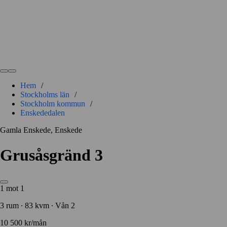
Hem
/
Stockholms län
/
Stockholm kommun
/
Enskededalen
Gamla Enskede, Enskede
Grusåsgränd 3
1 mot 1
3 rum ∙ 83 kvm ∙ Vån 2
10 500 kr/mån