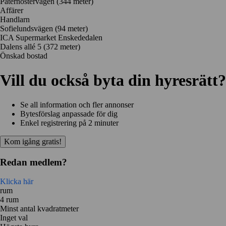
Paternostervägen
(344 meter)
Affärer
Handlarn
Sofielundsvägen
(94 meter)
ICA Supermarket Enskededalen
Dalens allé 5
(372 meter)
Önskad bostad
Vill du också byta din hyresrätt?
Se all information och fler annonser
Bytesförslag anpassade för dig
Enkel registrering på 2 minuter
Kom igång gratis!
Redan medlem?
Klicka här
rum
4 rum
Minst antal kvadratmeter
Inget val