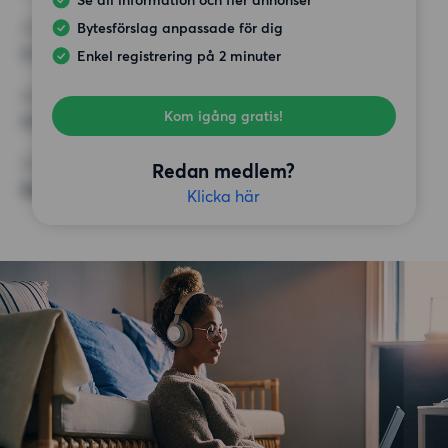
Se all information och fler annonser
Bytesförslag anpassade för dig
HÖGSTA HYRA
6 000 kr
Enkel registrering på 2 minuter
KRAV
Kom igång gratis!
Hiss
ÖVRIGA PREFERENSER
Redan medlem?
Badkar,
Klicka här