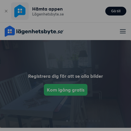
Hämta appen
Gå till
Lägenhetsbyte.se
Registrera dig för att se alla bilder
Kom igång gratis