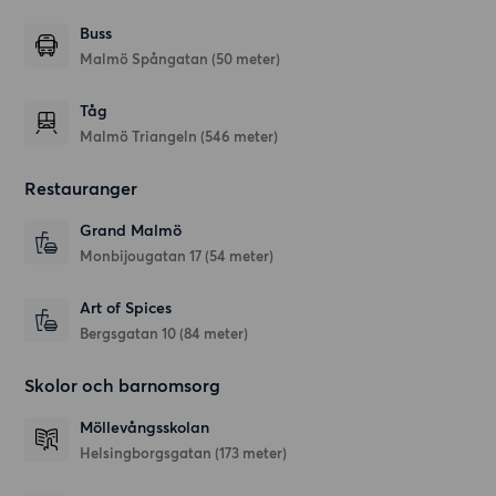
Buss
Malmö Spångatan (50 meter)
Tåg
Malmö Triangeln (546 meter)
Restauranger
Grand Malmö
Monbijougatan 17
(54 meter)
Art of Spices
Bergsgatan 10
(84 meter)
Skolor och barnomsorg
Möllevångsskolan
Helsingborgsgatan
(173 meter)