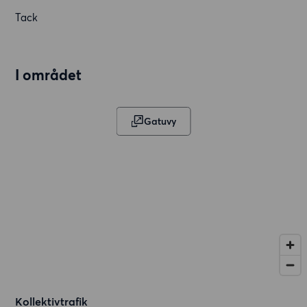
Tack
I området
Gatuvy
Kollektivtrafik