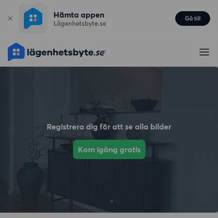
Hämta appen
Gå till
Lägenhetsbyte.se
Registrera dig för att se alla bilder
Kom igång gratis