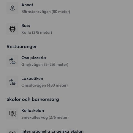
Annat
Bärnstensvägen (80 meter)
Buss
Kolla (375 meter)
Restauranger
Oso pizzeria
Gnejsvägen 75
(276 meter)
Laxbutiken
Onsalavägen
(480 meter)
Skolor och barnomsorg
Kollaskolan
Smekalles väg
(275 meter)
Internationella Engelska Skolan