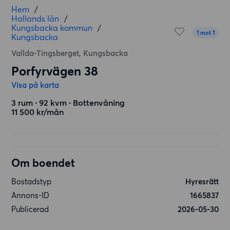
Hem
/
Hallands län
/
Kungsbacka kommun
/
1 mot 1
Kungsbacka
Vallda-Tingsberget, Kungsbacka
Porfyrvägen 38
Visa på karta
3 rum ∙ 92 kvm ∙ Bottenvåning
11 500 kr/mån
Om boendet
Bostadstyp
Hyresrätt
Annons-ID
1665837
Publicerad
2026-05-30