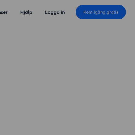
ser
Hjälp
Logga in
Kom igång gratis