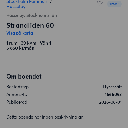
Stockholm kommun
/
1 mot 1
Hässelby
Hässelby, Stockholms län
Strandliden 60
Visa på karta
1 rum ∙ 39 kvm ∙ Vån 1
5 850 kr/mån
Om boendet
Bostadstyp
Hyresrätt
Annons-ID
1666093
Publicerad
2026-06-01
Detta boende har ingen beskrivning än.