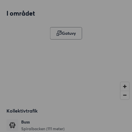
I området
Gatuvy
Kollektivtrafik
Buss
Spiralbacken (111 meter)