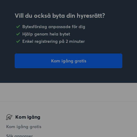
Vill du också byta din hyresrätt?
Bytesförslag anpassade för dig
Hjälp genom hela bytet
Enkel registrering på 2 minuter
Kom igång gratis
Kom igång
Kom igång gratis
Sök annonser