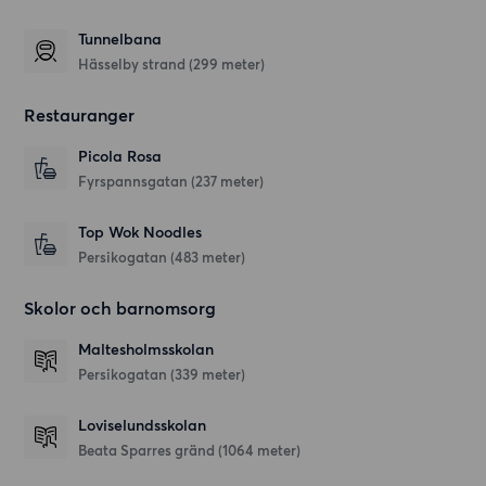
Tunnelbana
Hässelby strand (299 meter)
Restauranger
Picola Rosa
Fyrspannsgatan
(237 meter)
Top Wok Noodles
Persikogatan
(483 meter)
Skolor och barnomsorg
Maltesholmsskolan
Persikogatan
(339 meter)
Loviselundsskolan
Beata Sparres gränd
(1064 meter)