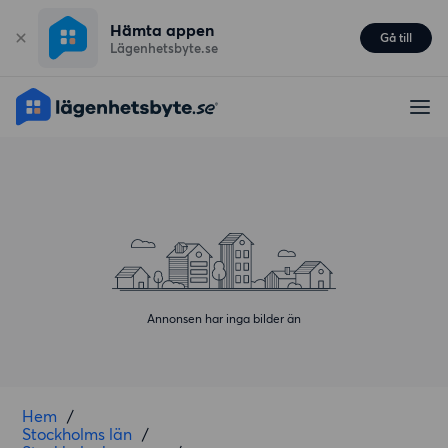
Hämta appen
Gå till
Lägenhetsbyte.se
Annonsen har inga bilder än
Hem
/
Stockholms län
/