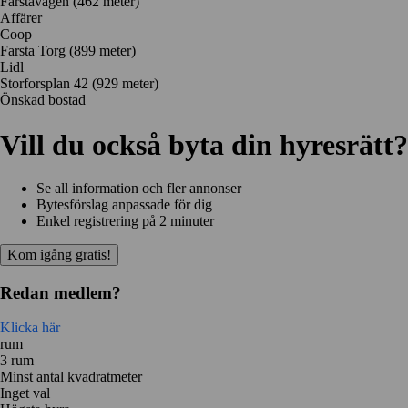
Farstavägen
(462 meter)
Affärer
Coop
Farsta Torg
(899 meter)
Lidl
Storforsplan 42
(929 meter)
Önskad bostad
Vill du också byta din hyresrätt?
Se all information och fler annonser
Bytesförslag anpassade för dig
Enkel registrering på 2 minuter
Kom igång gratis!
Redan medlem?
Klicka här
rum
3 rum
Minst antal kvadratmeter
Inget val