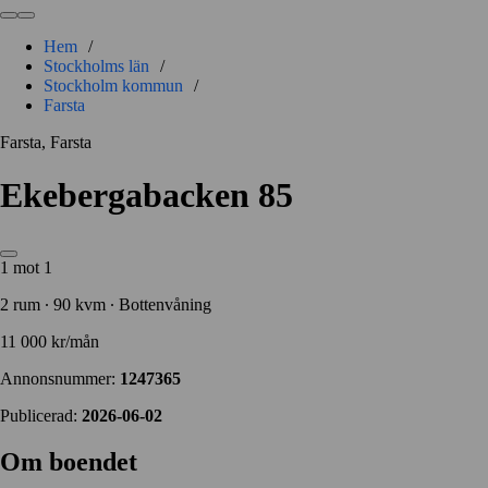
Hem
/
Stockholms län
/
Stockholm kommun
/
Farsta
Farsta, Farsta
Ekebergabacken 85
1 mot 1
2 rum ∙ 90 kvm ∙ Bottenvåning
11 000 kr/mån
Annonsnummer:
1247365
Publicerad:
2026-06-02
Om boendet