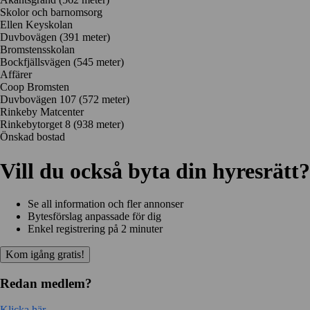
Skolor och barnomsorg
Ellen Keyskolan
Duvbovägen
(391 meter)
Bromstensskolan
Bockfjällsvägen
(545 meter)
Affärer
Coop Bromsten
Duvbovägen 107
(572 meter)
Rinkeby Matcenter
Rinkebytorget 8
(938 meter)
Önskad bostad
Vill du också byta din hyresrätt?
Se all information och fler annonser
Bytesförslag anpassade för dig
Enkel registrering på 2 minuter
Kom igång gratis!
Redan medlem?
Klicka här