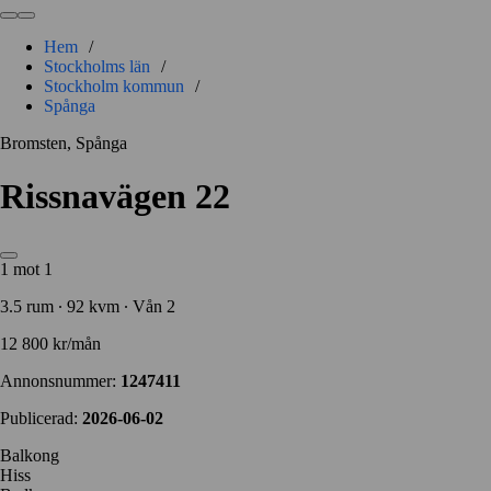
Hem
/
Stockholms län
/
Stockholm kommun
/
Spånga
Bromsten, Spånga
Rissnavägen 22
1 mot 1
3.5 rum ∙ 92 kvm ∙ Vån 2
12 800 kr/mån
Annonsnummer:
1247411
Publicerad:
2026-06-02
Balkong
Hiss