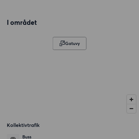
I området
Gatuvy
Kollektivtrafik
Buss