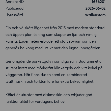
Annons-ID
1666201
Publicerad
2026-06-02
Hyresvärd
Wallenstam
Fin och välskött lägenhet från 2015 med modern standard
och öppen planlösning som skapar en ljus och rymlig
känsla. Lägenheten erbjuder ett stort sovrum samt en
generös balkong med utsikt mot den lugna innergården.
Genomgående parkettgolv i samtliga rum. Badrummet är
stilrent inrett med mörkgrått klinkergolv och vitt kakel på
väggarna. Här finns dusch samt en kombinerad
tvättmaskin och torktumlare för extra bekvämlighet.
Köket är utrustat med diskmaskin och erbjuder god
funktionalitet för vardagens behov.