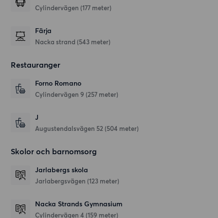
Cylindervägen (177 meter)
Färja
Nacka strand (543 meter)
Restauranger
Forno Romano
Cylindervägen 9
(257 meter)
J
Augustendalsvägen 52
(504 meter)
Skolor och barnomsorg
Jarlabergs skola
Jarlabergsvägen
(123 meter)
Nacka Strands Gymnasium
Cylindervägen 4
(159 meter)