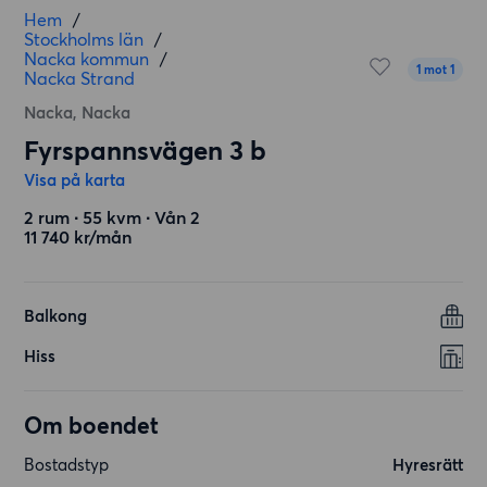
Hem
/
Stockholms län
/
Nacka kommun
/
1 mot 1
Nacka Strand
Nacka, Nacka
Fyrspannsvägen 3 b
Visa på karta
2 rum ∙ 55 kvm ∙ Vån 2
11 740 kr/mån
Balkong
Hiss
Om boendet
Bostadstyp
Hyresrätt