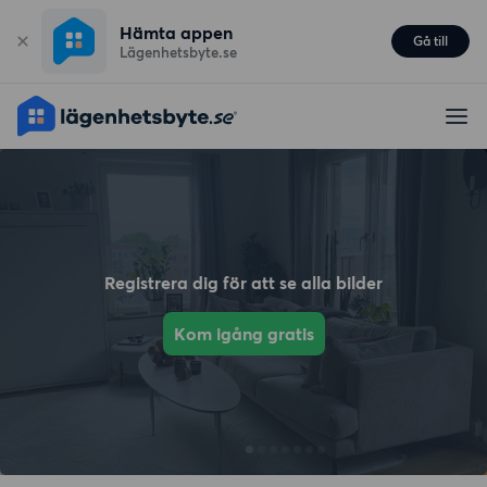
Hämta appen
Gå till
Lägenhetsbyte.se
Registrera dig för att se alla bilder
Kom igång gratis