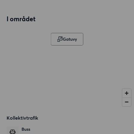
I området
Gatuvy
Kollektivtrafik
Buss