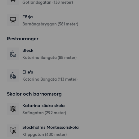
Gotlandsgatan (138 meter)
Färja
Barnängsbryggan (581 meter)
Restauranger
Bleck
Katarina Bangata
(88 meter)
Elie's
Katarina Bangata
(113 meter)
Skolor och barnomsorg
Katarina södra skola
Sofiagatan
(292 meter)
Stockholms Montessoriskola
Klippgatan
(430 meter)