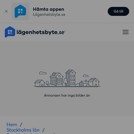
Hämta appen
Gå till
Lägenhetsbyte.se
Annonsen har inga bilder än
Hem
/
Stockholms län
/