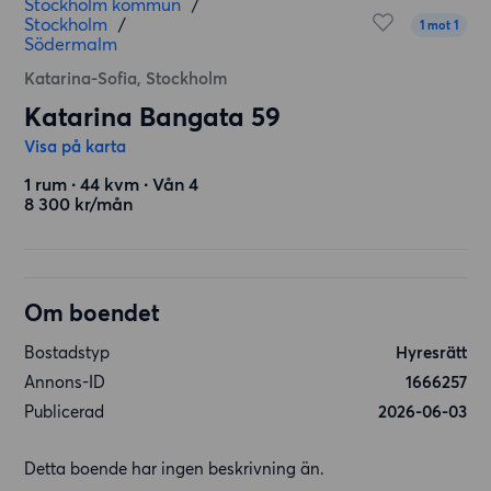
Stockholm kommun
/
Stockholm
/
1 mot 1
Södermalm
Katarina-Sofia, Stockholm
Katarina Bangata 59
Visa på karta
1 rum ∙ 44 kvm ∙ Vån 4
8 300 kr/mån
Om boendet
Bostadstyp
Hyresrätt
Annons-ID
1666257
Publicerad
2026-06-03
Detta boende har ingen beskrivning än.