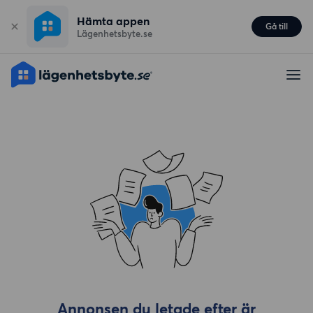
Hämta appen
Gå till
Lägenhetsbyte.se
Annonsen du letade efter är