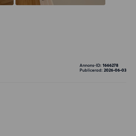
a
Annons-ID:
1666278
Publicerad:
2026-06-03