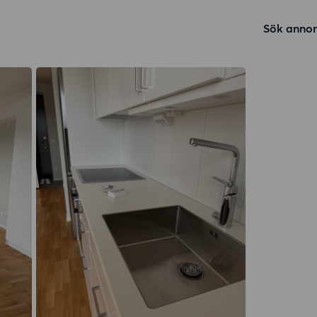
Sök annon