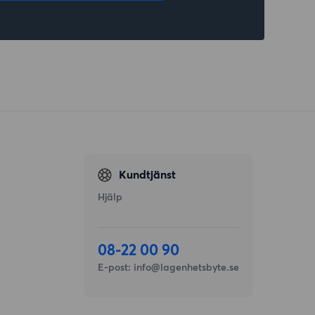
Kundtjänst
Hjälp
08-22 00 90
E-post:
info@lagenhetsbyte.se