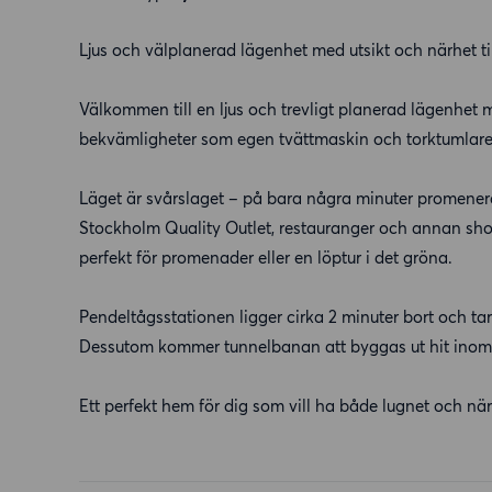
Ljus och välplanerad lägenhet med utsikt och närhet till
Välkommen till en ljus och trevligt planerad lägenhet
bekvämligheter som egen tvättmaskin och torktumlare, 
Läget är svårslaget – på bara några minuter promener
Stockholm Quality Outlet, restauranger och annan shop
perfekt för promenader eller en löptur i det gröna.
Pendeltågsstationen ligger cirka 2 minuter bort och tar
Dessutom kommer tunnelbanan att byggas ut hit inom ko
Ett perfekt hem för dig som vill ha både lugnet och närh