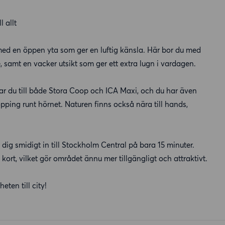
 allt
 med en öppen yta som ger en luftig känsla. Här bor du med
samt en vacker utsikt som ger ett extra lugn i vardagen.
ar du till både Stora Coop och ICA Maxi, och du har även
ping runt hörnet. Naturen finns också nära till hands,
 dig smidigt in till Stockholm Central på bara 15 minuter.
rt, vilket gör området ännu mer tillgängligt och attraktivt.
eten till city!