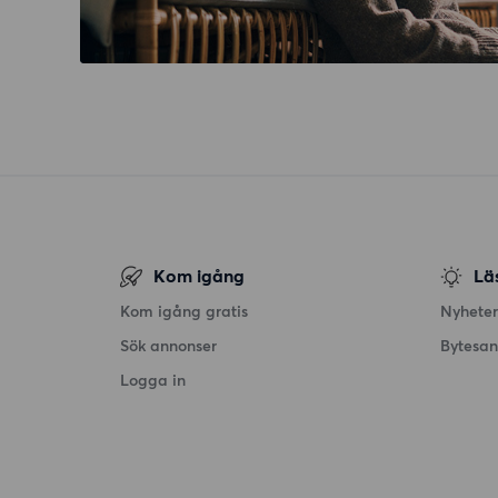
Kom igång
Lä
Kom igång gratis
Nyheter
Sök annonser
Bytesa
Logga in