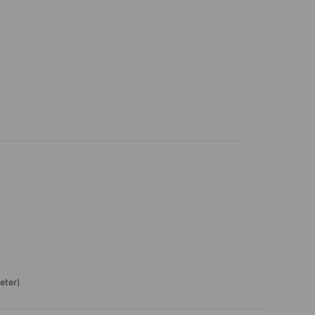
)
eter)