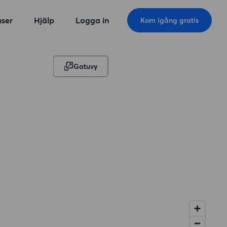
ser
Hjälp
Logga in
Kom igång gratis
Gatuvy