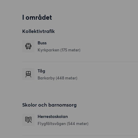
I området
Kollektivtrafik
Buss
Kyrkparken (175 meter)
Tåg
Barkarby (448 meter)
Skolor och barnomsorg
Herrestaskolan
Flygfältsvägen
(544 meter)