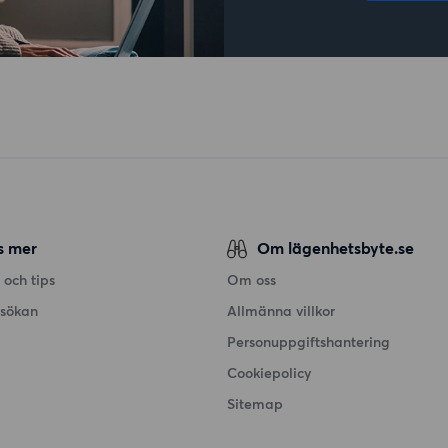
s mer
Om lägenhetsbyte.se
 och tips
Om oss
nsökan
Allmänna villkor
Personuppgiftshantering
Cookiepolicy
Sitemap