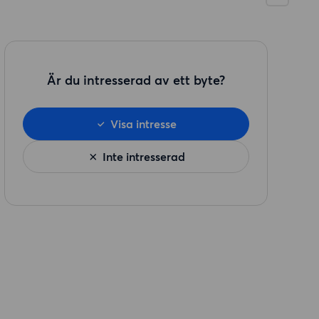
Är du intresserad av ett byte?
Visa intresse
Inte intresserad