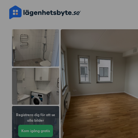
Registrera dig för att se
alla bilder
Kom igång gratis