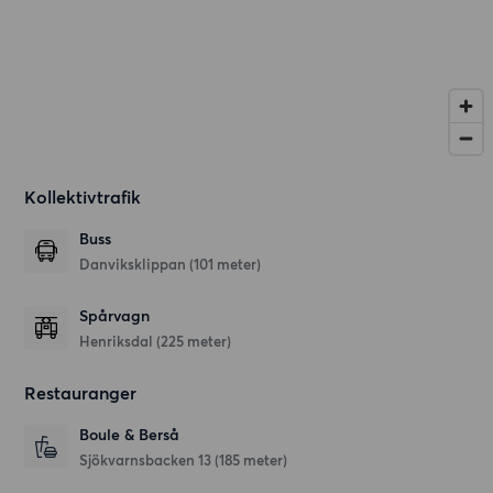
Kollektivtrafik
Buss
Danviksklippan (101 meter)
Spårvagn
Henriksdal (225 meter)
Restauranger
Boule & Berså
Sjökvarnsbacken 13
(185 meter)