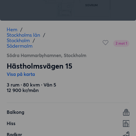
Hem
/
Stockholms län
/
Stockholm
/
2 mot 1
Södermalm
Södra Hammarbyhamnen, Stockholm
Hästholmsvägen 15
Visa på karta
3 rum ∙ 80 kvm ∙ Vån 5
12 900 kr/mån
Balkong
Hiss
Badkar