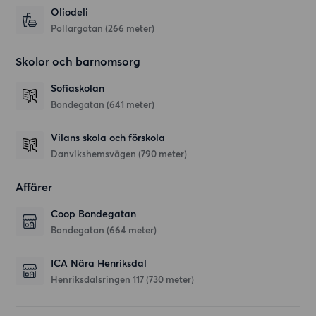
Oliodeli
Pollargatan
(266 meter)
Skolor och barnomsorg
Sofiaskolan
Bondegatan
(641 meter)
Vilans skola och förskola
Danvikshemsvägen
(790 meter)
Affärer
Coop Bondegatan
Bondegatan
(664 meter)
ICA Nära Henriksdal
Henriksdalsringen 117
(730 meter)