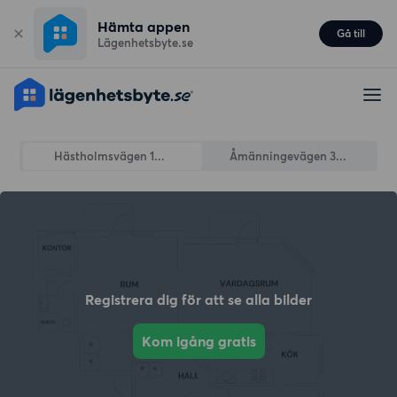
Hämta appen
Gå till
Lägenhetsbyte.se
Hästholmsvägen 1...
Åmänningevägen 3...
Registrera dig för att se alla bilder
Kom igång gratis