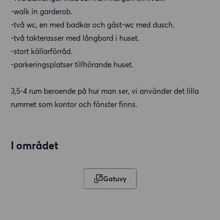
-walk in garderob.
-två wc, en med badkar och gäst-wc med dusch.
-två takterasser med långbord i huset.
-stort källarförråd.
-parkeringsplatser tillhörande huset.
3,5-4 rum beroende på hur man ser, vi använder det lilla
rummet som kontor och fönster finns.
I området
Gatuvy