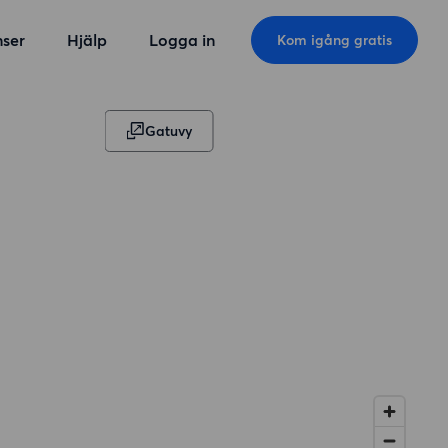
ser
Hjälp
Logga in
Kom igång gratis
Gatuvy