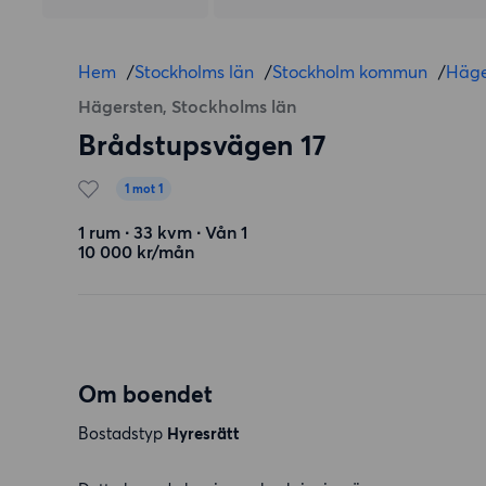
Hem
/
Stockholms län
/
Stockholm kommun
/
Häge
Hägersten, Stockholms län
Brådstupsvägen 17
1 mot 1
1 rum ∙ 33 kvm ∙ Vån 1
10 000 kr/mån
Om boendet
Bostadstyp
Hyresrätt