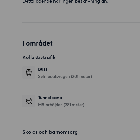
Detta boende har ingen beskrivning än.
I området
Kollektivtrafik
Buss
Selmedalsvägen (201 meter)
Tunnelbana
Mälarhöjden (381 meter)
Skolor och barnomsorg