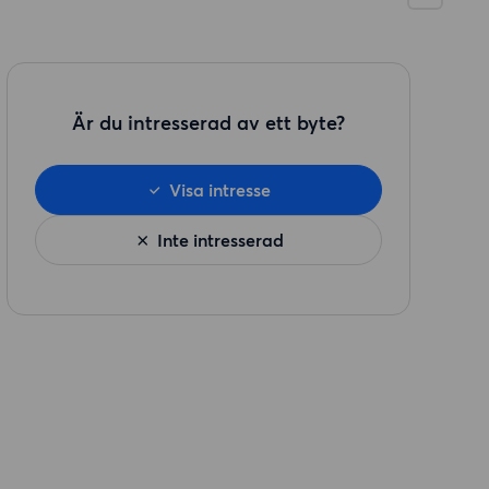
Är du intresserad av ett byte?
Visa intresse
Inte intresserad