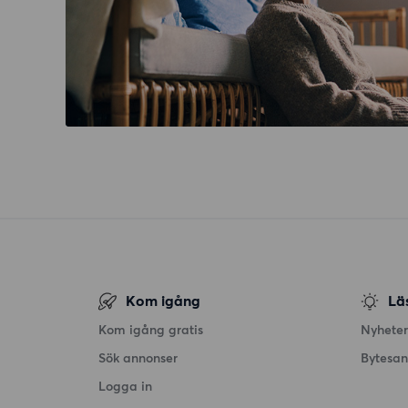
Kom igång
Lä
Kom igång gratis
Nyheter
Sök annonser
Bytesa
Logga in