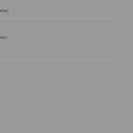
eter)
ter)