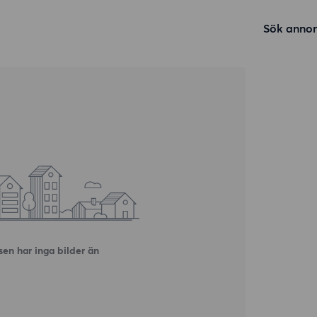
Sök annon
en har inga bilder än