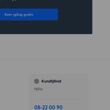
Kom igång gratis
Kundtjänst
Hjälp
08-22 00 90