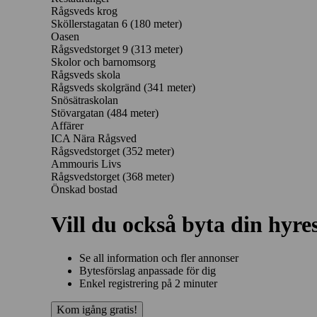
Rågsveds krog
Sköllerstagatan 6
(180 meter)
Oasen
Rågsvedstorget 9
(313 meter)
Skolor och barnomsorg
Rågsveds skola
Rågsveds skolgränd
(341 meter)
Snösätraskolan
Stövargatan
(484 meter)
Affärer
ICA Nära Rågsved
Rågsvedstorget
(352 meter)
Ammouris Livs
Rågsvedstorget
(368 meter)
Önskad bostad
Vill du också byta din hyre
Se all information och fler annonser
Bytesförslag anpassade för dig
Enkel registrering på 2 minuter
Kom igång gratis!