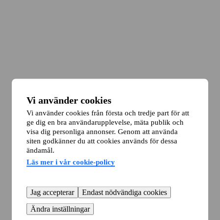
Vi använder cookies
Vi använder cookies från första och tredje part för att
ge dig en bra användarupplevelse, mäta publik och
visa dig personliga annonser. Genom att använda
siten godkänner du att cookies används för dessa
ändamål.
Läs mer i vår cookie-policy
Jag accepterar
Endast nödvändiga cookies
Ändra inställningar