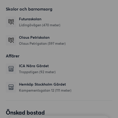
Skolor och barnomsorg
Futuraskolan
Lidingövägen
(470 meter)
Olaus Petriskolan
Olaus Petrigatan
(597 meter)
Affärer
ICA Nära Gärdet
Troppstigen
(92 meter)
Hemköp Stockholm Gärdet
Kampementsgatan 12
(111 meter)
Önskad bostad