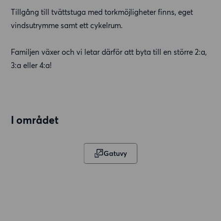
Tillgång till tvättstuga med torkmöjligheter finns, eget
vindsutrymme samt ett cykelrum.
Familjen växer och vi letar därför att byta till en större 2:a,
3:a eller 4:a!
I området
Gatuvy