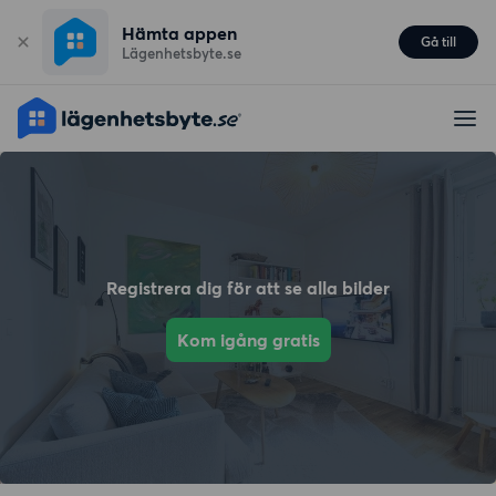
Hämta appen
Gå till
Lägenhetsbyte.se
Registrera dig för att se alla bilder
Kom igång gratis