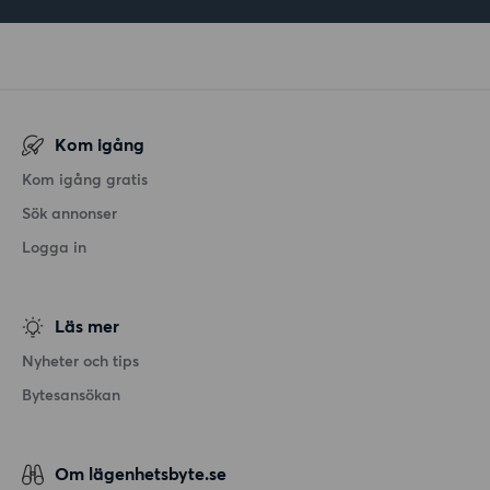
Kom igång
Kom igång gratis
Sök annonser
Logga in
Läs mer
Nyheter och tips
Bytesansökan
Om lägenhetsbyte.se