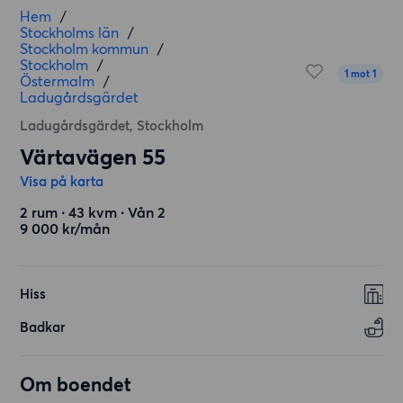
Hem
/
Stockholms län
/
Stockholm kommun
/
Stockholm
/
1 mot 1
Östermalm
/
Ladugårdsgärdet
Ladugårdsgärdet, Stockholm
Värtavägen 55
Visa på karta
2 rum ∙ 43 kvm ∙ Vån 2
9 000 kr/mån
Hiss
Badkar
Om boendet