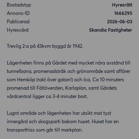
Bostadstyp
Hyresrätt
Annons-ID
1666295
Publicerad
2026-06-03
Hyresvärd
Skandia Fastigheter
Trevlig 2:a på 43kvm byggd år 1942.
Lägenheten finns på Gärdet med mycket nära avstånd till
tunnelbana, promenadstråk och grönområde samt affärer
som Hemköp (rakt över gatan!) och Ica. Ca 10 minuters
promenad till Fältöversten, Karlaplan, samt Gärdets
vårdcentral ligger ca 3-4 minuter bort.
Lugnt område och lägenheten har utsikt mot tyst
innergård och skogsparti bakom huset. Huset har en
transporthiss som går till markplan.