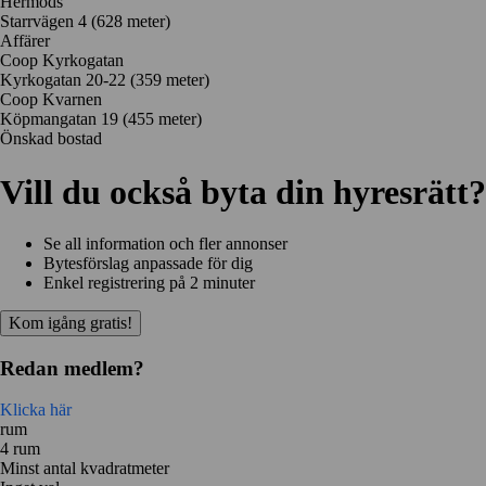
Hermods
Starrvägen 4
(628 meter)
Affärer
Coop Kyrkogatan
Kyrkogatan 20-22
(359 meter)
Coop Kvarnen
Köpmangatan 19
(455 meter)
Önskad bostad
Vill du också byta din hyresrätt?
Se all information och fler annonser
Bytesförslag anpassade för dig
Enkel registrering på 2 minuter
Kom igång gratis!
Redan medlem?
Klicka här
rum
4 rum
Minst antal kvadratmeter