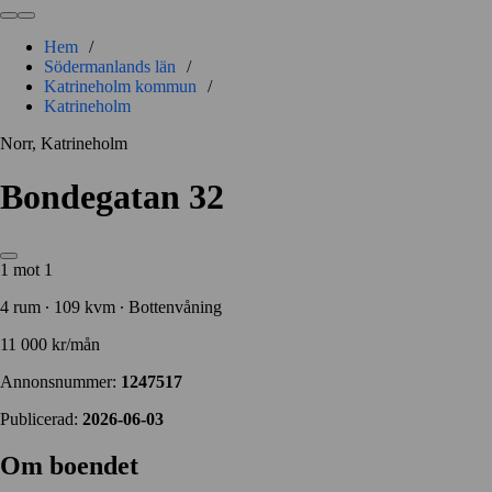
Hem
/
Södermanlands län
/
Katrineholm kommun
/
Katrineholm
Norr, Katrineholm
Bondegatan 32
1 mot 1
4 rum ∙ 109 kvm ∙ Bottenvåning
11 000 kr/mån
Annonsnummer:
1247517
Publicerad:
2026-06-03
Om boendet