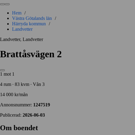
Hem
/
Västra Götalands län
/
Härryda kommun
/
Landvetter
Landvetter, Landvetter
Brattåsvägen 2
1 mot 1
4 rum ∙ 83 kvm ∙ Vån 3
14 000 kr/mån
Annonsnummer:
1247519
Publicerad:
2026-06-03
Om boendet