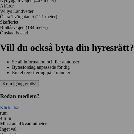
Nybyggarevägen
(467 meter)
Affärer
Willys Landvetter
Östra Tvärgatan 5
(121 meter)
Skafferiet
Brattåsvägen
(184 meter)
Önskad bostad
Vill du också byta din hyresrätt?
Se all information och fler annonser
Bytesförslag anpassade för dig
Enkel registrering på 2 minuter
Kom igång gratis!
Redan medlem?
Klicka här
rum
4 rum
Minst antal kvadratmeter
Inget val