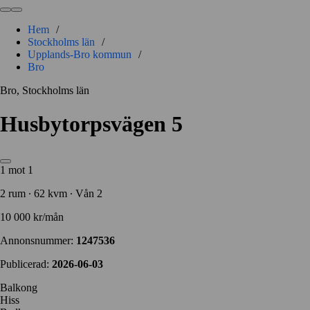
Hem
/
Stockholms län
/
Upplands-Bro kommun
/
Bro
Bro, Stockholms län
Husbytorpsvägen 5
1 mot 1
2 rum ∙ 62 kvm ∙ Vån 2
10 000 kr/mån
Annonsnummer:
1247536
Publicerad:
2026-06-03
Balkong
Hiss