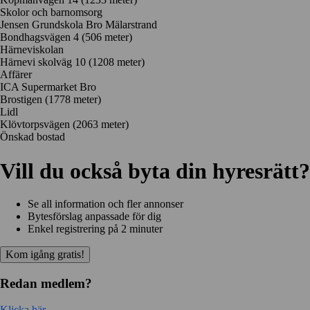
Skolor och barnomsorg
Jensen Grundskola Bro Mälarstrand
Bondhagsvägen 4
(506 meter)
Härneviskolan
Härnevi skolväg 10
(1208 meter)
Affärer
ICA Supermarket Bro
Brostigen
(1778 meter)
Lidl
Klövtorpsvägen
(2063 meter)
Önskad bostad
Vill du också byta din hyresrätt?
Se all information och fler annonser
Bytesförslag anpassade för dig
Enkel registrering på 2 minuter
Kom igång gratis!
Redan medlem?
Klicka här