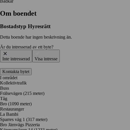
Badkar
Om boendet
Bostadstyp
Hyresrätt
Detta boende har ingen beskrivning än.
Är du intresserad av ett byte?
Inte intresserad
Visa intresse
Kontakta bytet
I området
Kollektivtrafik
Buss
Frälsevägen (215 meter)
Tåg
Bro (1090 meter)
Restauranger
La Bambi
Sparres väg 1
(317 meter)
Bro Järnvägs Pizzeria
Köpmanvägen 14
(1233 meter)