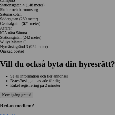
Campino
Stationsgatan 4
(148 meter)
Skolor och barnomsorg
Sätunaskolan
Södergatan
(269 meter)
Centralgatan
(671 meter)
Affärer
ICA nära Sätuna
Stationsgatan
(242 meter)
Willys Märsta C
Nymärstagränd 3
(952 meter)
Önskad bostad
Vill du också byta din hyresrätt?
Se all information och fler annonser
Bytesförslag anpassade för dig
Enkel registrering på 2 minuter
Kom igång gratis!
Redan medlem?