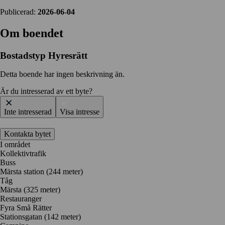
Publicerad:
2026-06-04
Om boendet
Bostadstyp
Hyresrätt
Detta boende har ingen beskrivning än.
Är du intresserad av ett byte?
Inte intresserad
Visa intresse
Kontakta bytet
I området
Kollektivtrafik
Buss
Märsta station (244 meter)
Tåg
Märsta (325 meter)
Restauranger
Fyra Små Rätter
Stationsgatan
(142 meter)