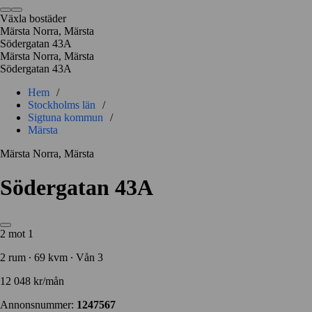
Växla bostäder
Märsta Norra, Märsta
Södergatan 43A
Märsta Norra, Märsta
Södergatan 43A
Hem
/
Stockholms län
/
Sigtuna kommun
/
Märsta
Märsta Norra, Märsta
Södergatan 43A
2 mot 1
2 rum ∙ 69 kvm ∙ Vån 3
12 048 kr/mån
Annonsnummer:
1247567