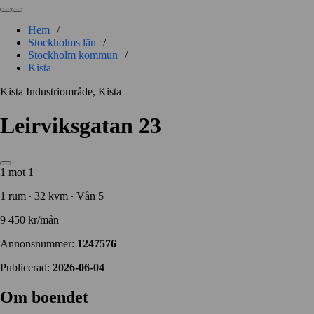
Hem
/
Stockholms län
/
Stockholm kommun
/
Kista
Kista Industriområde, Kista
Leirviksgatan 23
1 mot 1
1 rum ∙ 32 kvm ∙ Vån 5
9 450 kr/mån
Annonsnummer:
1247576
Publicerad:
2026-06-04
Om boendet