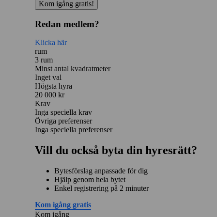
Kom igång gratis!
Redan medlem?
Klicka här
rum
3 rum
Minst antal kvadratmeter
Inget val
Högsta hyra
20 000 kr
Krav
Inga speciella krav
Övriga preferenser
Inga speciella preferenser
Vill du också byta din hyresrätt?
Bytesförslag anpassade för dig
Hjälp genom hela bytet
Enkel registrering på 2 minuter
Kom igång gratis
Kom igång