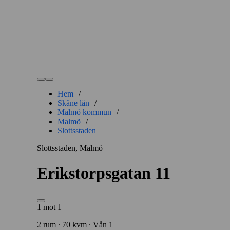
Hem
/
Skåne län
/
Malmö kommun
/
Malmö
/
Slottsstaden
Slottsstaden, Malmö
Erikstorpsgatan 11
1 mot 1
2 rum ∙ 70 kvm ∙ Vån 1