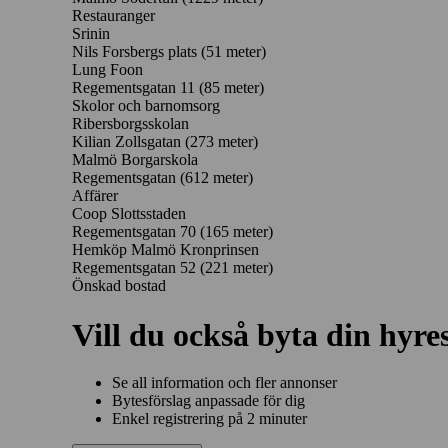
Restauranger
Srinin
Nils Forsbergs plats
(51 meter)
Lung Foon
Regementsgatan 11
(85 meter)
Skolor och barnomsorg
Ribersborgsskolan
Kilian Zollsgatan
(273 meter)
Malmö Borgarskola
Regementsgatan
(612 meter)
Affärer
Coop Slottsstaden
Regementsgatan 70
(165 meter)
Hemköp Malmö Kronprinsen
Regementsgatan 52
(221 meter)
Önskad bostad
Vill du också byta din hyre
Se all information och fler annonser
Bytesförslag anpassade för dig
Enkel registrering på 2 minuter