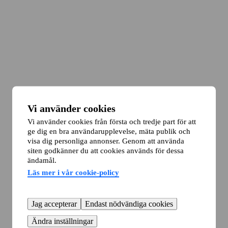
Vi använder cookies
Vi använder cookies från första och tredje part för att
ge dig en bra användarupplevelse, mäta publik och
visa dig personliga annonser. Genom att använda
siten godkänner du att cookies används för dessa
ändamål.
Läs mer i vår cookie-policy
Jag accepterar
Endast nödvändiga cookies
Ändra inställningar