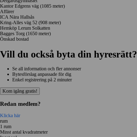
Dergårdsgymnasiet
Kantor Edgrens väg
(1085 meter)
Affärer
ICA Nära Hallsås
Kring-Alles väg 52
(908 meter)
Hemköp Lerum Solkatten
Bagges Torg
(1650 meter)
Önskad bostad
Vill du också byta din hyresrätt?
Se all information och fler annonser
Bytesförslag anpassade för dig
Enkel registrering på 2 minuter
Kom igång gratis!
Redan medlem?
Klicka här
rum
1 rum
Minst antal kvadratmeter