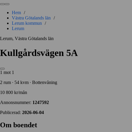
Hem
/
Västra Götalands län
/
Lerum kommun
/
Lerum
Lerum, Västra Götalands län
Kullgårdsvägen 5A
1 mot 1
2 rum ∙ 54 kvm ∙ Bottenvåning
10 800 kr/mån
Annonsnummer:
1247592
Publicerad:
2026-06-04
Om boendet