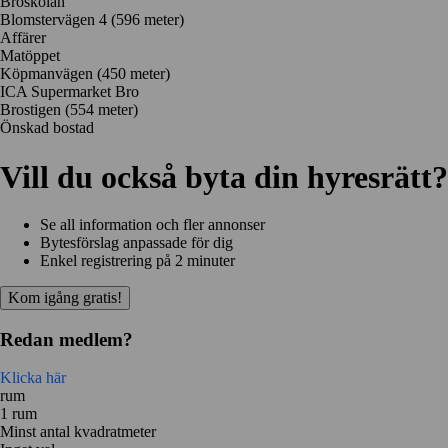
Broskolan
Blomstervägen 4
(596 meter)
Affärer
Matöppet
Köpmanvägen
(450 meter)
ICA Supermarket Bro
Brostigen
(554 meter)
Önskad bostad
Vill du också byta din hyresrätt?
Se all information och fler annonser
Bytesförslag anpassade för dig
Enkel registrering på 2 minuter
Kom igång gratis!
Redan medlem?
Klicka här
rum
1 rum
Minst antal kvadratmeter