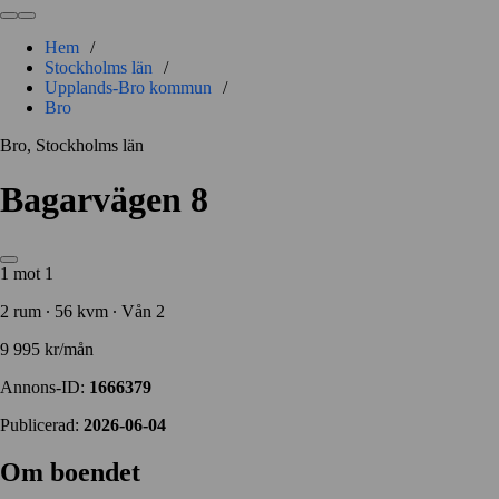
Hem
/
Stockholms län
/
Upplands-Bro kommun
/
Bro
Bro, Stockholms län
Bagarvägen 8
1 mot 1
2 rum ∙ 56 kvm ∙ Vån 2
9 995 kr/mån
Annons-ID:
1666379
Publicerad:
2026-06-04
Om boendet