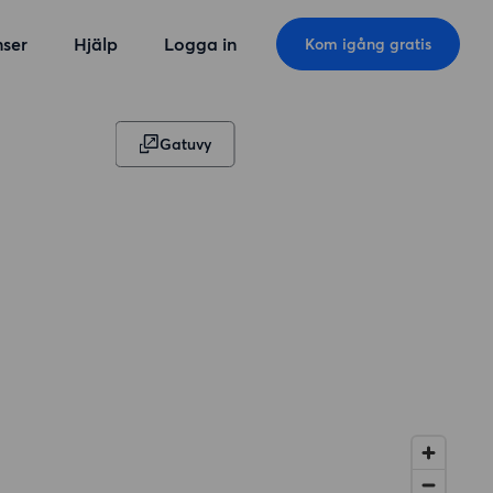
ser
Hjälp
Logga in
Kom igång gratis
Gatuvy