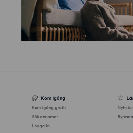
Kom igång
Lä
Kom igång gratis
Nyheter
Sök annonser
Bytesa
Logga in