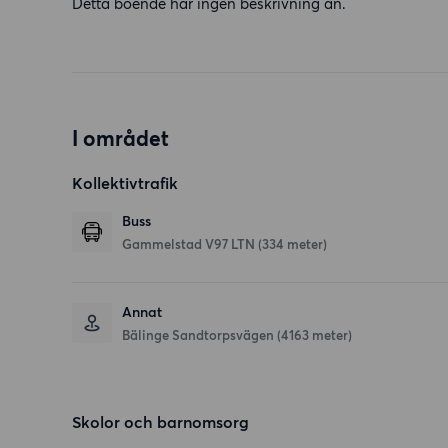
Detta boende har ingen beskrivning än.
I området
Kollektivtrafik
Buss
Gammelstad V97 LTN (334 meter)
Annat
Bälinge Sandtorpsvägen (4163 meter)
Skolor och barnomsorg