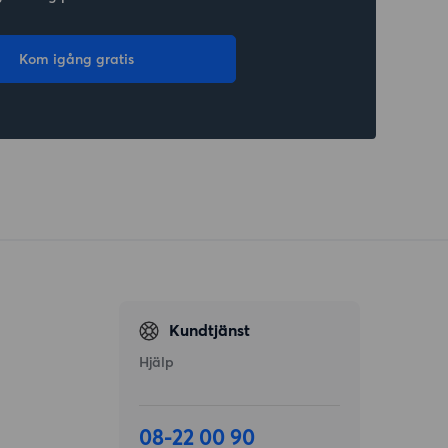
Kom igång gratis
Kundtjänst
Hjälp
08-22 00 90