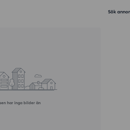
Sök annon
en har inga bilder än