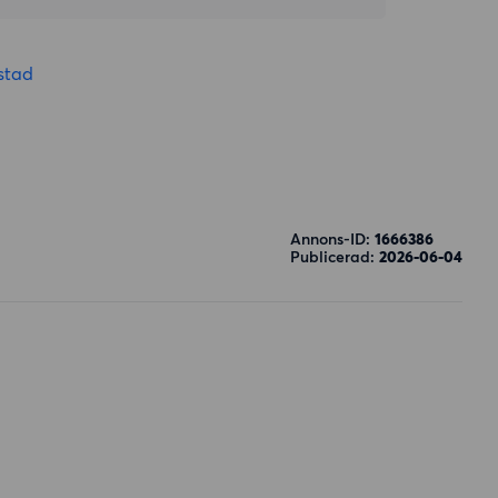
stad
Annons-ID:
1666386
Publicerad:
2026-06-04