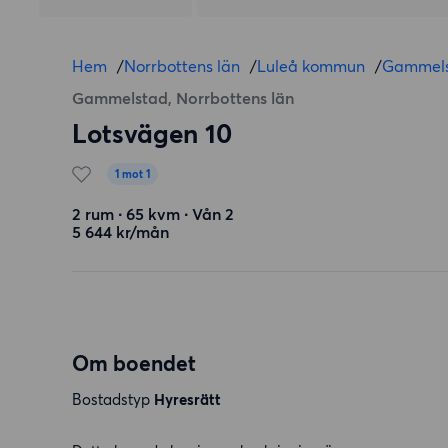
Hem
/
Norrbottens län
/
Luleå kommun
/
Gammel
Gammelstad, Norrbottens län
Lotsvägen 10
1 mot 1
2 rum ∙ 65 kvm ∙ Vån 2
5 644 kr/mån
Om boendet
Bostadstyp
Hyresrätt