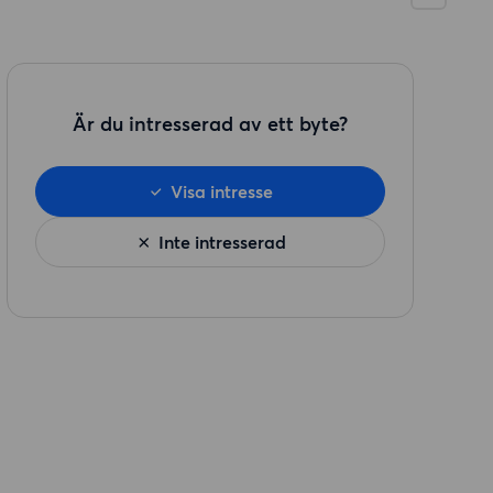
Är du intresserad av ett byte?
Visa intresse
Inte intresserad