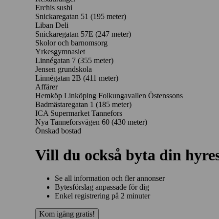
Erchis sushi
Snickaregatan 51
(195 meter)
Liban Deli
Snickaregatan 57E
(247 meter)
Skolor och barnomsorg
Yrkesgymnasiet
Linnégatan 7
(355 meter)
Jensen grundskola
Linnégatan 2B
(411 meter)
Affärer
Hemköp Linköping Folkungavallen Östenssons
Badmästaregatan 1
(185 meter)
ICA Supermarket Tannefors
Nya Tanneforsvägen 60
(430 meter)
Önskad bostad
Vill du också byta din hyre
Se all information och fler annonser
Bytesförslag anpassade för dig
Enkel registrering på 2 minuter
Kom igång gratis!