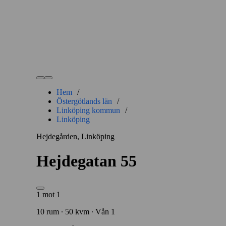
Hem
/
Östergötlands län
/
Linköping kommun
/
Linköping
Hejdegården, Linköping
Hejdegatan 55
1 mot 1
10 rum ∙ 50 kvm ∙ Vån 1