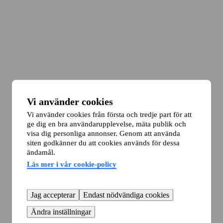
Vi använder cookies
Vi använder cookies från första och tredje part för att
ge dig en bra användarupplevelse, mäta publik och
visa dig personliga annonser. Genom att använda
siten godkänner du att cookies används för dessa
ändamål.
Läs mer i vår cookie-policy
Jag accepterar
Endast nödvändiga cookies
Ändra inställningar