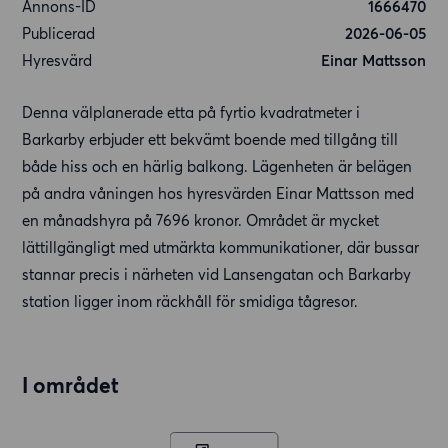
Annons-ID
1666470
Publicerad
2026-06-05
Hyresvärd
Einar Mattsson
Denna välplanerade etta på fyrtio kvadratmeter i
Barkarby erbjuder ett bekvämt boende med tillgång till
både hiss och en härlig balkong. Lägenheten är belägen
på andra våningen hos hyresvärden Einar Mattsson med
en månadshyra på 7696 kronor. Området är mycket
lättillgängligt med utmärkta kommunikationer, där bussar
stannar precis i närheten vid Lansengatan och Barkarby
station ligger inom räckhåll för smidiga tågresor.
I området