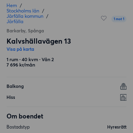
Hem
/
Stockholms län
/
Järfälla kommun
/
1 mot 1
Järfälla
Barkarby, Spånga
Kalvshällavägen 13
Visa på karta
1 rum ∙ 40 kvm ∙ Vån 2
7 696 kr/mån
Balkong
Hiss
Om boendet
Bostadstyp
Hyresrätt