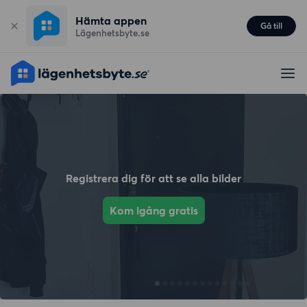
Hämta appen
Gå till
Lägenhetsbyte.se
Registrera dig för att se alla bilder
Kom igång gratis