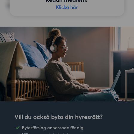
Inga speciella preferenser
Klicka här
Vill du också byta din hyresrätt?
Bytesförslag anpassade för dig