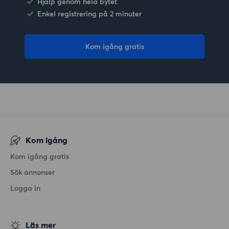
Hjälp genom hela bytet
Enkel registrering på 2 minuter
Kom igång gratis
Kom igång
Kom igång gratis
Sök annonser
Logga in
Läs mer