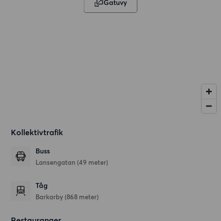
Gatuvy
Kollektivtrafik
Buss
Lansengatan (49 meter)
Tåg
Barkarby (868 meter)
Restauranger