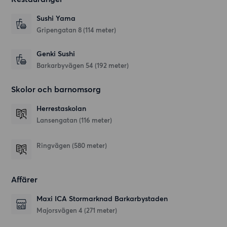
Sushi Yama
Gripengatan 8
(114 meter)
Genki Sushi
Barkarbyvägen 54
(192 meter)
Skolor och barnomsorg
Herrestaskolan
Lansengatan
(116 meter)
Ringvägen
(580 meter)
Affärer
Maxi ICA Stormarknad Barkarbystaden
Majorsvägen 4
(271 meter)