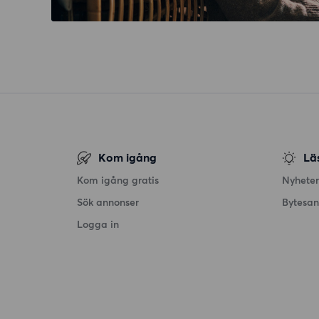
Kom igång
Lä
Kom igång gratis
Nyheter
Sök annonser
Bytesa
Logga in