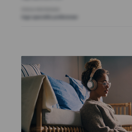
ÖVRIGA PREFERENSER
Inga speciella preferenser