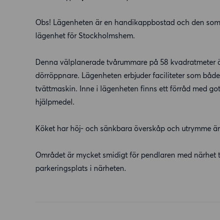
Obs! Lägenheten är en handikappbostad och den som 
lägenhet för Stockholmshem.
Denna välplanerade tvårummare på 58 kvadratmeter är 
dörröppnare. Lägenheten erbjuder faciliteter som båd
tvättmaskin. Inne i lägenheten finns ett förråd med got
hjälpmedel.
Köket har höj- och sänkbara överskåp och utrymme är f
Området är mycket smidigt för pendlaren med närhet t
parkeringsplats i närheten.