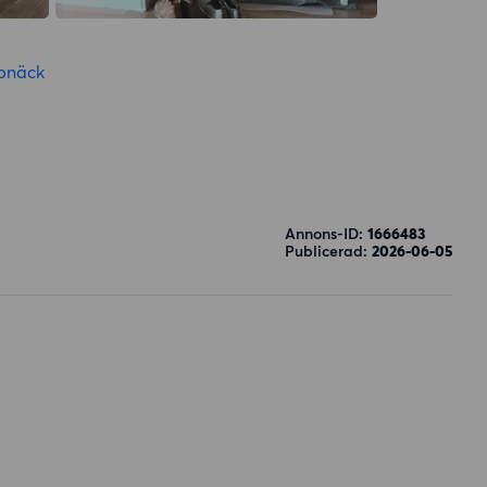
pnäck
Annons-ID:
1666483
Publicerad:
2026-06-05