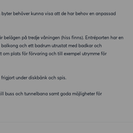
byter behöver kunna visa att de har behov en anpassad
belägen på tredje våningen (hiss finns). Entréporten har en
e balkong och ett badrum utrustat med badkar och
t om plats för förvaring och till exempel utrymme för
rigjort under diskbänk och spis.
ill buss och tunnelbana samt goda möjligheter för