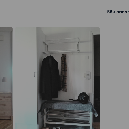
Sök annon