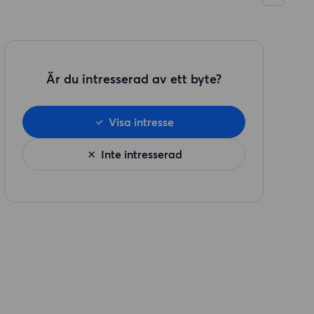
Är du intresserad av ett byte?
Visa intresse
Inte intresserad