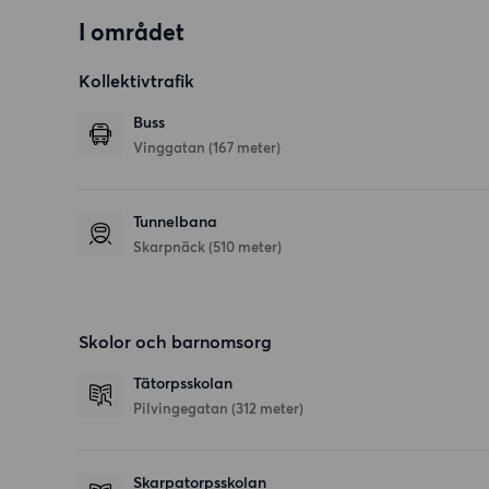
I området
Kollektivtrafik
Buss
Vinggatan (167 meter)
Tunnelbana
Skarpnäck (510 meter)
Skolor och barnomsorg
Tätorpsskolan
Pilvingegatan
(312 meter)
Skarpatorpsskolan