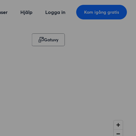
ser
Hjälp
Logga in
Kom igång gratis
Gatuvy