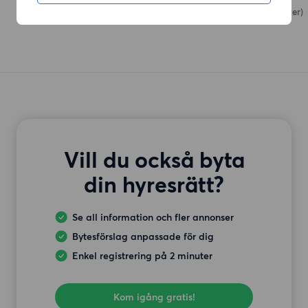
Skarpnäcks Allé
(127 meter)
Vill du också byta
din hyresrätt?
Se all information och fler annonser
Bytesförslag anpassade för dig
Enkel registrering på 2 minuter
Kom igång gratis!