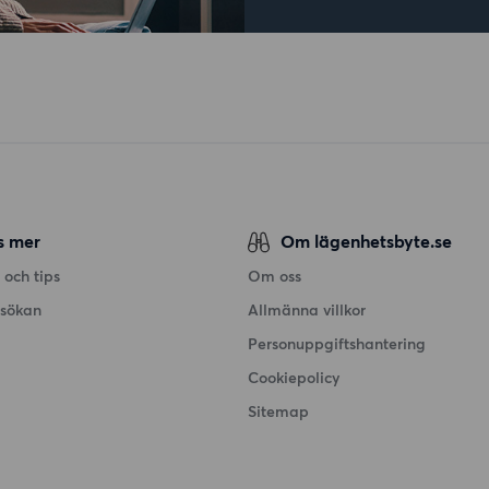
s mer
Om lägenhetsbyte.se
 och tips
Om oss
nsökan
Allmänna villkor
Personuppgiftshantering
Cookiepolicy
Sitemap