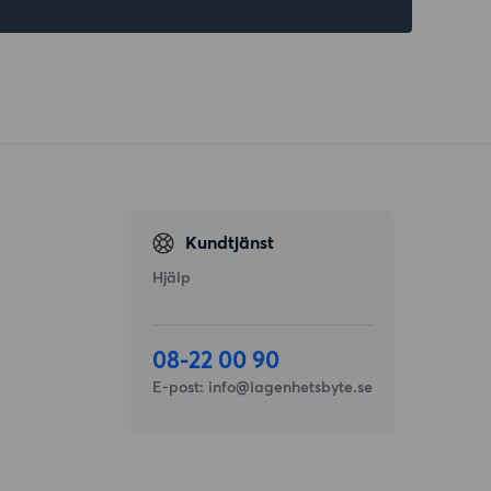
Kundtjänst
Hjälp
08-22 00 90
E-post:
info@lagenhetsbyte.se