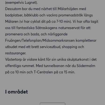
(exempelvis Lugnet).
Dessutom bor du med närhet till Mälarhöjden med
badplatser, båtklubb och vackra promenadstråk längs
Mälaren (vi har cyklat dit på ca 7-10 min). Vi har ofta tagit
oss till fantastiska Sätraskogens naturreservat för att
promenera och bada, och närliggande
Fruängen/Telefonplan/Midsommarkransen kompletterar
utbudet med ett brett serviceutbud, shopping och
restauranger.
Västertorp är vidare känt för sin unika skulpturkonst i det
offentliga rummet. Med tunnelbanan når du Södermalm
på ca 10 min och T-Centralen på ca 15 min.
I området