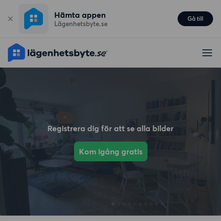
Hämta appen
Gå till
Lägenhetsbyte.se
Registrera dig för att se alla bilder
Kom igång gratis