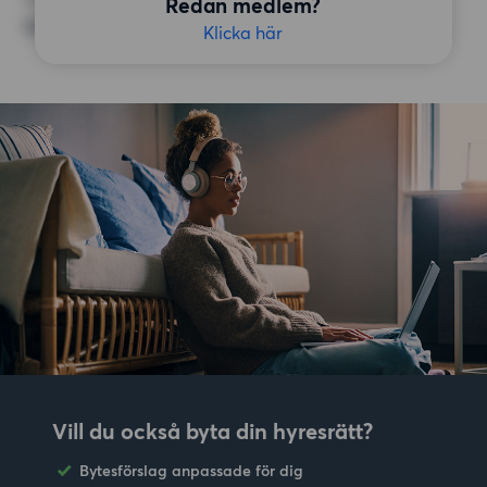
Redan medlem?
Inga speciella preferenser
Klicka här
Vill du också byta din hyresrätt?
Bytesförslag anpassade för dig