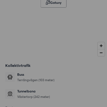
Gatuvy
Kollektivtrafik
Buss
Terrängvägen (103 meter)
Tunnelbana
Västertorp (242 meter)