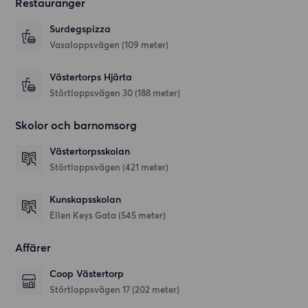
Restauranger
Surdegspizza
Vasaloppsvägen
(109 meter)
Västertorps Hjärta
Störtloppsvägen 30
(188 meter)
Skolor och barnomsorg
Västertorpsskolan
Störtloppsvägen
(421 meter)
Kunskapsskolan
Ellen Keys Gata
(545 meter)
Affärer
Coop Västertorp
Störtloppsvägen 17
(202 meter)