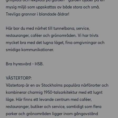
mysig miljö som uppskattas av både stora och små.
Trevliga grannar i blandade åldrar!
Här bor du med närhet till tunnelbana, service,
restauranger, caféer och grönområden. Vi har trivts
mycket bra med det lugna läget, fina omgivningar och
smidiga kommunikationer.
Bra hyresvärd - HSB.
VÄSTERTORP:
Västertorp är en av Stockholms populära närförorter och
kombinerar charmig 1950-talsarkitektur med ett lugnt
läge. Här finns ett levande centrum med caféer,
restauranger, butiker och service, samtidigt som flera
parker och grönområden ligger inom gångavstånd