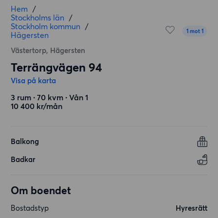
Hem
/
Stockholms län
/
Stockholm kommun
/
1 mot 1
Hägersten
Västertorp, Hägersten
Terrängvägen 94
Visa på karta
3 rum ∙ 70 kvm ∙ Vån 1
10 400 kr/mån
Balkong
Badkar
Om boendet
Bostadstyp
Hyresrätt