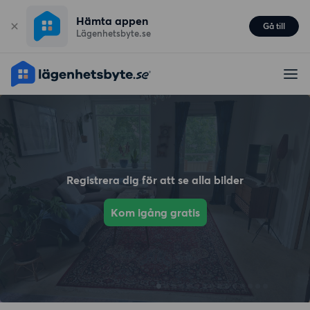
Hämta appen
Gå till
Lägenhetsbyte.se
Registrera dig för att se alla bilder
Kom igång gratis