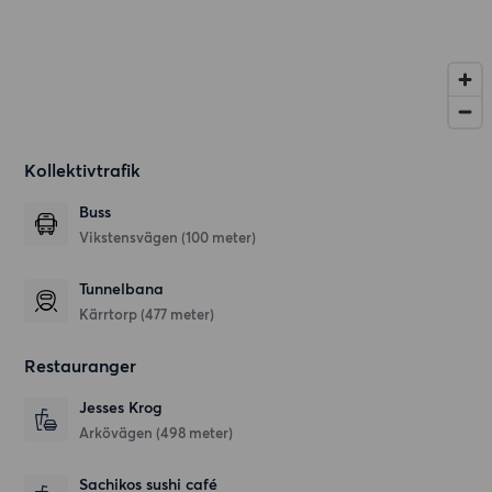
Kollektivtrafik
Buss
Vikstensvägen (100 meter)
Tunnelbana
Kärrtorp (477 meter)
Restauranger
Jesses Krog
Arkövägen
(498 meter)
Sachikos sushi café