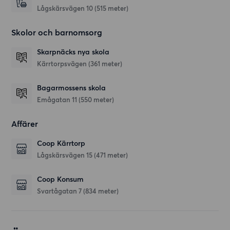
Lågskärsvägen 10
(515 meter)
Skolor och barnomsorg
Skarpnäcks nya skola
Kärrtorpsvägen
(361 meter)
Bagarmossens skola
Emågatan 11
(550 meter)
Affärer
Coop Kärrtorp
Lågskärsvägen 15
(471 meter)
Coop Konsum
Svartågatan 7
(834 meter)