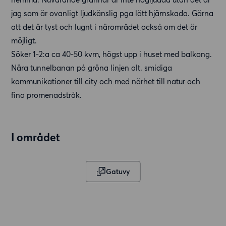
jag som är ovanligt ljudkänslig pga lätt hjärnskada. Gärna
att det är tyst och lugnt i närområdet också om det är
möjligt.
Söker 1-2:a ca 40-50 kvm, högst upp i huset med balkong.
Nära tunnelbanan på gröna linjen alt. smidiga
kommunikationer till city och med närhet till natur och
fina promenadstråk.
I området
Gatuvy