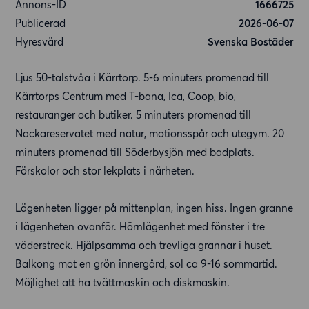
Annons-ID
1666725
Publicerad
2026-06-07
Hyresvärd
Svenska Bostäder
Ljus 50-talstvåa i Kärrtorp. 5-6 minuters promenad till
Kärrtorps Centrum med T-bana, Ica, Coop, bio,
restauranger och butiker. 5 minuters promenad till
Nackareservatet med natur, motionsspår och utegym. 20
minuters promenad till Söderbysjön med badplats.
Förskolor och stor lekplats i närheten.
Lägenheten ligger på mittenplan, ingen hiss. Ingen granne
i lägenheten ovanför. Hörnlägenhet med fönster i tre
väderstreck. Hjälpsamma och trevliga grannar i huset.
Balkong mot en grön innergård, sol ca 9-16 sommartid.
Möjlighet att ha tvättmaskin och diskmaskin.