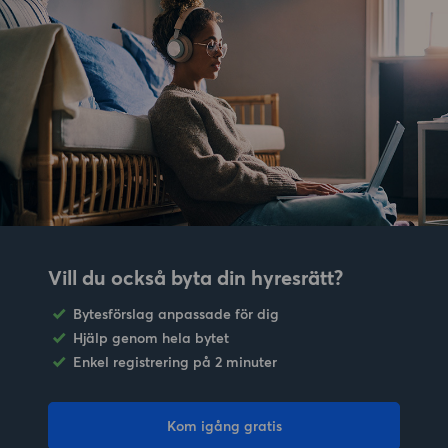
Vill du också byta din hyresrätt?
Bytesförslag anpassade för dig
Hjälp genom hela bytet
Enkel registrering på 2 minuter
Kom igång gratis