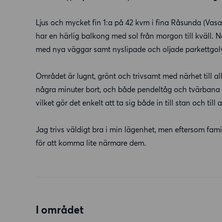
Ljus och mycket fin 1:a på 42 kvm i fina Råsunda (Vas
har en härlig balkong med sol från morgon till kväll. N
med nya väggar samt nyslipade och oljade parkettgol
Området är lugnt, grönt och trivsamt med närhet till 
några minuter bort, och både pendeltåg och tvärbana 
vilket gör det enkelt att ta sig både in till stan och til
Jag trivs väldigt bra i min lägenhet, men eftersom fam
för att komma lite närmare dem.
I området