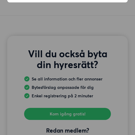
Vill du också byta
din hyresrätt?
Se all information och fler annonser
Bytesförslag anpassade för dig
Enkel registrering på 2 minuter
Kom igång gratis!
Redan medlem?