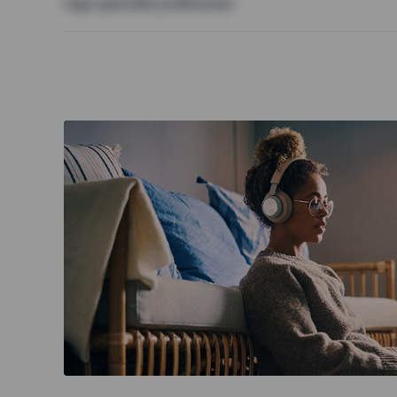
Inga speciella preferenser