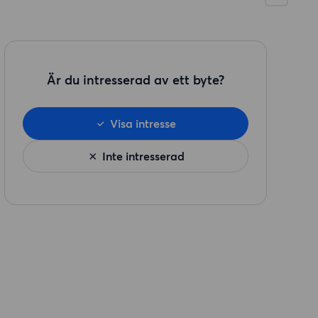
Är du intresserad av ett byte?
Visa intresse
Inte intresserad