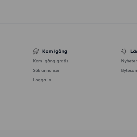
Kom igång
Lä
Kom igång gratis
Nyheter
Sök annonser
Bytesa
Logga in