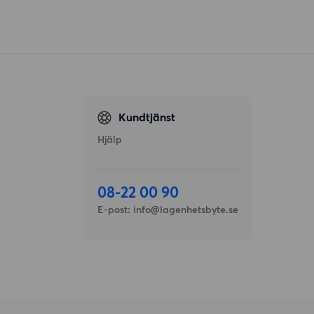
Kundtjänst
Hjälp
08-22 00 90
E-post:
info@lagenhetsbyte.se