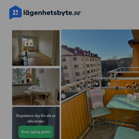
Registrera dig för att se
alla bilder
Kom igång gratis