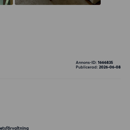
Annons-ID:
1666835
Publicerad:
2026-06-08
etsförvaltning