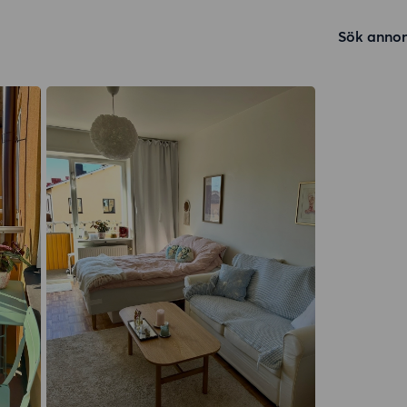
Sök annon