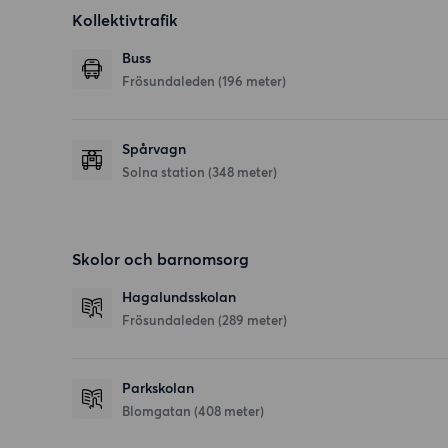
Kollektivtrafik
Buss
Frösundaleden (196 meter)
Spårvagn
Solna station (348 meter)
Skolor och barnomsorg
Hagalundsskolan
Frösundaleden
(289 meter)
Parkskolan
Blomgatan
(408 meter)