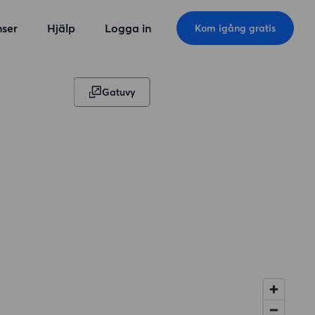
ser
Hjälp
Logga in
Kom igång gratis
Gatuvy