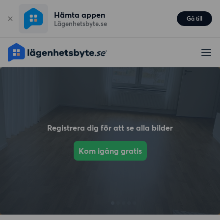
Hämta appen
Gå till
Lägenhetsbyte.se
Registrera dig för att se alla bilder
Kom igång gratis