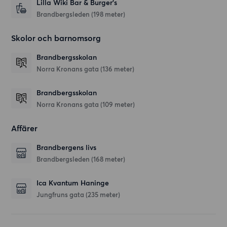
Lilla Wiki Bar & Burger's
Brandbergsleden
(198 meter)
Skolor och barnomsorg
Brandbergsskolan
Norra Kronans gata
(136 meter)
Brandbergsskolan
Norra Kronans gata
(109 meter)
Affärer
Brandbergens livs
Brandbergsleden
(168 meter)
Ica Kvantum Haninge
Jungfruns gata
(235 meter)