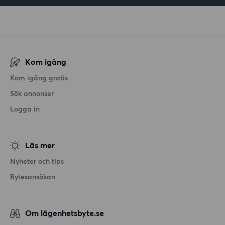
Kom igång
Kom igång gratis
Sök annonser
Logga in
Läs mer
Nyheter och tips
Bytesansökan
Om lägenhetsbyte.se