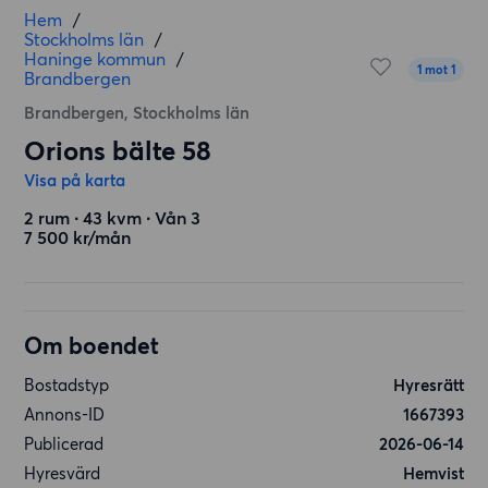
Hem
/
Stockholms län
/
Haninge kommun
/
1 mot 1
Brandbergen
Brandbergen, Stockholms län
Orions bälte 58
Visa på karta
2 rum ∙ 43 kvm ∙ Vån 3
7 500 kr/mån
Om boendet
Bostadstyp
Hyresrätt
Annons-ID
1667393
Publicerad
2026-06-14
Hyresvärd
Hemvist