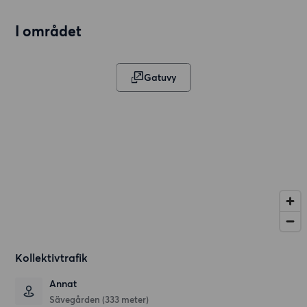
I området
Gatuvy
Kollektivtrafik
Annat
Sävegården (333 meter)