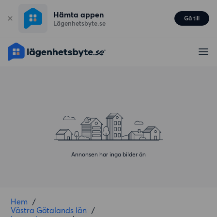
Hämta appen
Gå till
Lägenhetsbyte.se
Annonsen har inga bilder än
Hem
/
Västra Götalands län
/