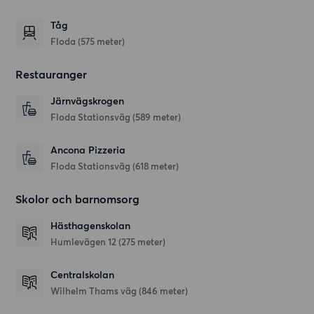
Tåg
Floda (575 meter)
Restauranger
Järnvägskrogen
Floda Stationsväg
(589 meter)
Ancona Pizzeria
Floda Stationsväg
(618 meter)
Skolor och barnomsorg
Hästhagenskolan
Humlevägen 12
(275 meter)
Centralskolan
Wilhelm Thams väg
(846 meter)