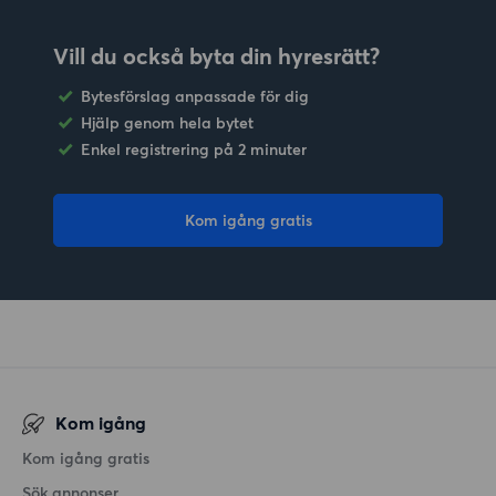
Vill du också byta din hyresrätt?
Bytesförslag anpassade för dig
Hjälp genom hela bytet
Enkel registrering på 2 minuter
Kom igång gratis
Kom igång
Kom igång gratis
Sök annonser