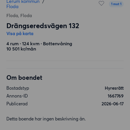
Lerum kommun
/
1 mot 1
Floda
Floda, Floda
Drängseredsvägen 132
Visa på karta
4 rum ∙ 124 kvm ∙ Bottenvåning
10 501 kr/mån
Om boendet
Bostadstyp
Hyresrätt
Annons-ID
1667769
Publicerad
2026-06-17
Detta boende har ingen beskrivning än.