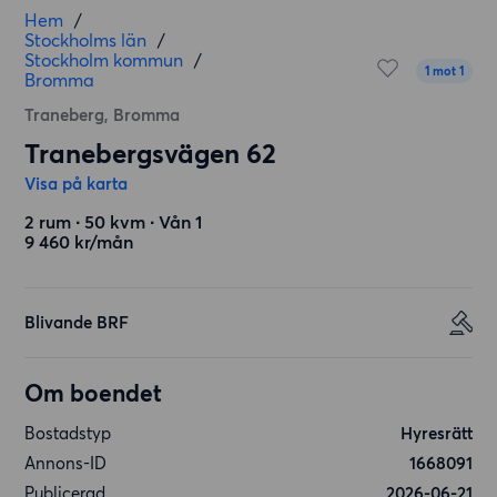
Hem
/
Stockholms län
/
Stockholm kommun
/
1 mot 1
Bromma
Traneberg, Bromma
Tranebergsvägen 62
Visa på karta
2 rum ∙ 50 kvm ∙ Vån 1
9 460 kr/mån
Blivande BRF
Om boendet
Bostadstyp
Hyresrätt
Annons-ID
1668091
Publicerad
2026-06-21