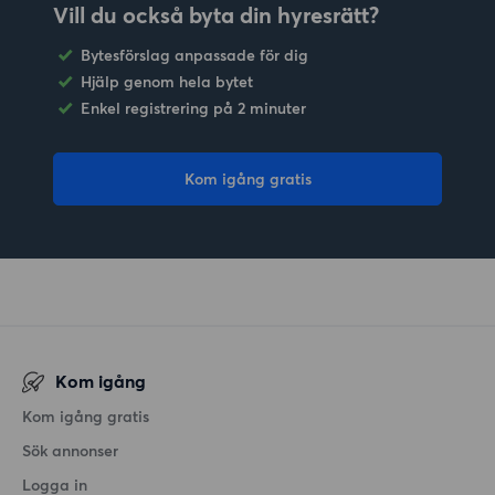
Vill du också byta din hyresrätt?
Bytesförslag anpassade för dig
Hjälp genom hela bytet
Enkel registrering på 2 minuter
Kom igång gratis
Kom igång
Kom igång gratis
Sök annonser
Logga in