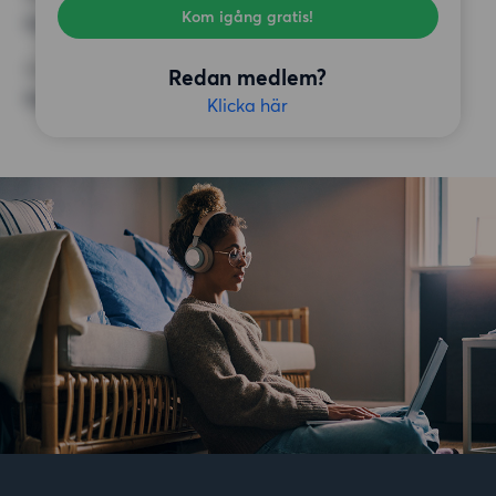
Kom igång gratis!
Inga speciella krav
ÖVRIGA PREFERENSER
Redan medlem?
Inga speciella preferenser
Klicka här