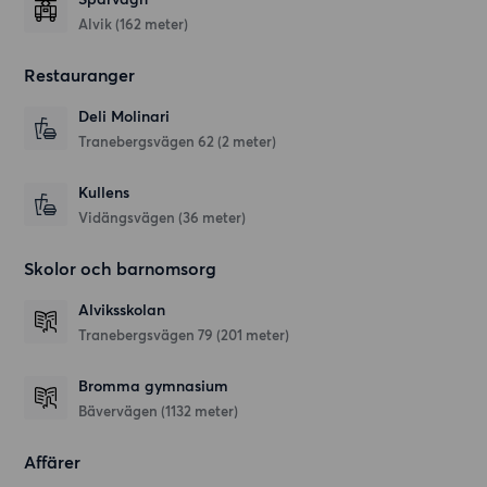
Alvik (162 meter)
Restauranger
Deli Molinari
Tranebergsvägen 62
(2 meter)
Kullens
Vidängsvägen
(36 meter)
Skolor och barnomsorg
Alviksskolan
Tranebergsvägen 79
(201 meter)
Bromma gymnasium
Bävervägen
(1132 meter)
Affärer