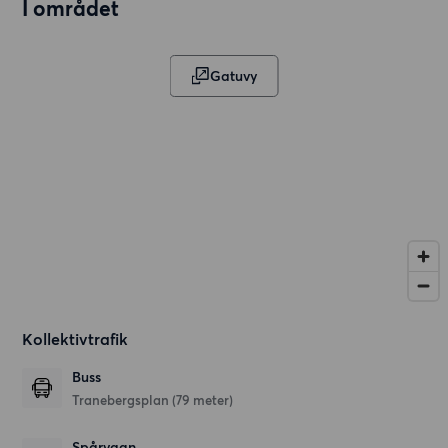
I området
Gatuvy
Kollektivtrafik
Buss
Tranebergsplan (79 meter)
Spårvagn