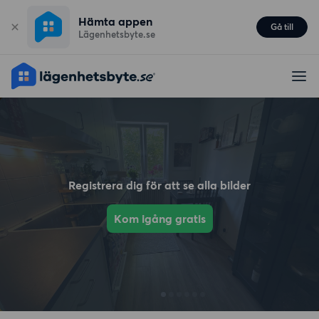
Hämta appen
Gå till
Lägenhetsbyte.se
Registrera dig för att se alla bilder
Kom igång gratis