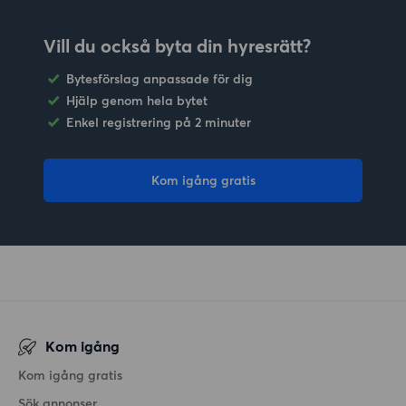
Vill du också byta din hyresrätt?
Bytesförslag anpassade för dig
Hjälp genom hela bytet
Enkel registrering på 2 minuter
Kom igång gratis
Kom igång
Kom igång gratis
Sök annonser