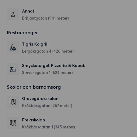
Annat
Briljantgatan (941 meter)
Restauranger
Tigris Kolgrill
Lergöksgatan 4
(426 meter)
Smycketorget Pizzeria & Kebab
Smyckegatan 1
(624 meter)
Skolor och barnomsorg
Grevegårdsskolan
Kråkbärsgatan
(267 meter)
Frejaskolan
Kråkbärsgatan 1
(345 meter)