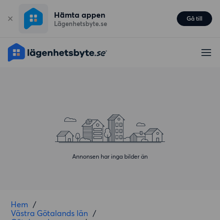
Hämta appen
Gå till
Lägenhetsbyte.se
Annonsen har inga bilder än
Hem
/
Västra Götalands län
/