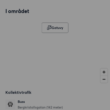
I området
Gatuvy
Kollektivtrafik
Buss
Bergkristallsgatan (142 meter)