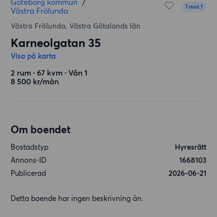
Göteborg kommun
/
1 mot 1
Västra Frölunda
Västra Frölunda, Västra Götalands län
Karneolgatan 35
Visa på karta
2 rum ∙ 67 kvm ∙ Vån 1
8 500 kr/mån
Om boendet
Bostadstyp
Hyresrätt
Annons-ID
1668103
Publicerad
2026-06-21
Detta boende har ingen beskrivning än.