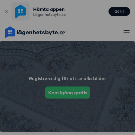
Hämta appen
Gå till
Lägenhetsbyte.se
Registrera dig för att se alla bilder
Kom igång gratis