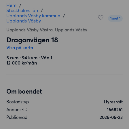
Hem
/
Stockholms län
/
Upplands Väsby kommun
/
1 mot 1
Upplands Väsby
Upplands Väsby Västra, Upplands Väsby
Dragonvägen 18
Visa på karta
5 rum ∙ 94 kvm ∙ Vån 1
12 000 kr/mån
Om boendet
Bostadstyp
Hyresrätt
Annons-ID
1668261
Publicerad
2026-06-23