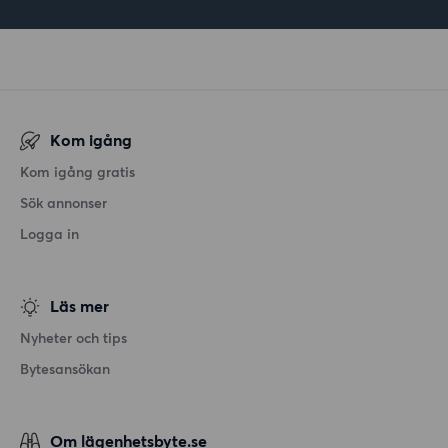
Kom igång
Kom igång gratis
Sök annonser
Logga in
Läs mer
Nyheter och tips
Bytesansökan
Om lägenhetsbyte.se