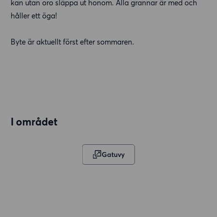
kan utan oro släppa ut honom. Alla grannar är med och
håller ett öga!
Byte är aktuellt först efter sommaren.
I området
Gatuvy