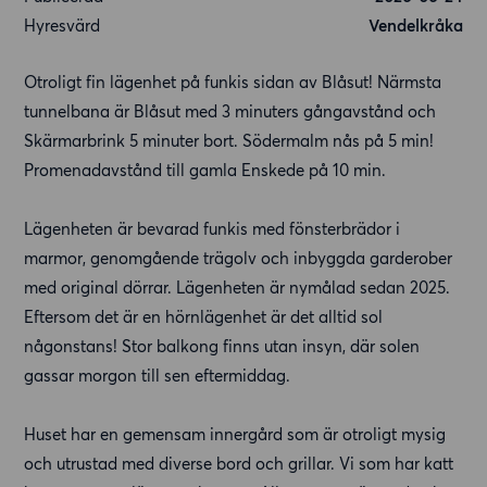
Hyresvärd
Vendelkråka
Otroligt fin lägenhet på funkis sidan av Blåsut! Närmsta
tunnelbana är Blåsut med 3 minuters gångavstånd och
Skärmarbrink 5 minuter bort. Södermalm nås på 5 min!
Promenadavstånd till gamla Enskede på 10 min.
Lägenheten är bevarad funkis med fönsterbrädor i
marmor, genomgående trägolv och inbyggda garderober
med original dörrar. Lägenheten är nymålad sedan 2025.
Eftersom det är en hörnlägenhet är det alltid sol
någonstans! Stor balkong finns utan insyn, där solen
gassar morgon till sen eftermiddag.
Huset har en gemensam innergård som är otroligt mysig
och utrustad med diverse bord och grillar. Vi som har katt