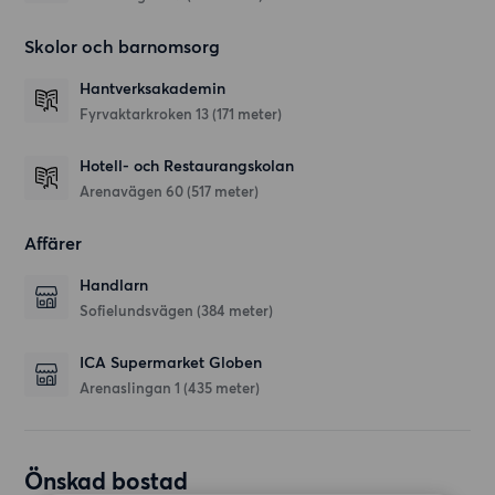
Skolor och barnomsorg
Hantverksakademin
Fyrvaktarkroken 13
(171 meter)
Hotell- och Restaurangskolan
Arenavägen 60
(517 meter)
Affärer
Handlarn
Sofielundsvägen
(384 meter)
ICA Supermarket Globen
Arenaslingan 1
(435 meter)
Önskad bostad