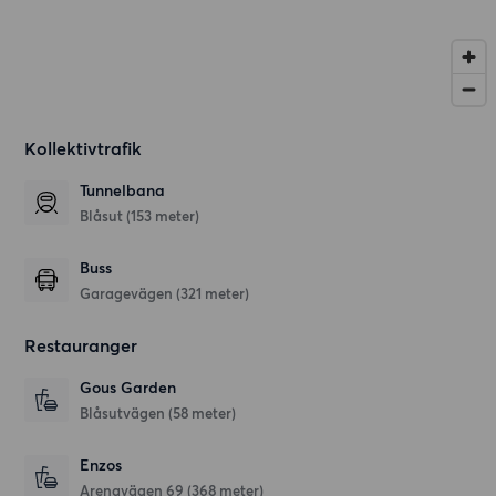
Kollektivtrafik
Tunnelbana
Blåsut (153 meter)
Buss
Garagevägen (321 meter)
Restauranger
Gous Garden
Blåsutvägen
(58 meter)
Enzos
Arenavägen 69
(368 meter)