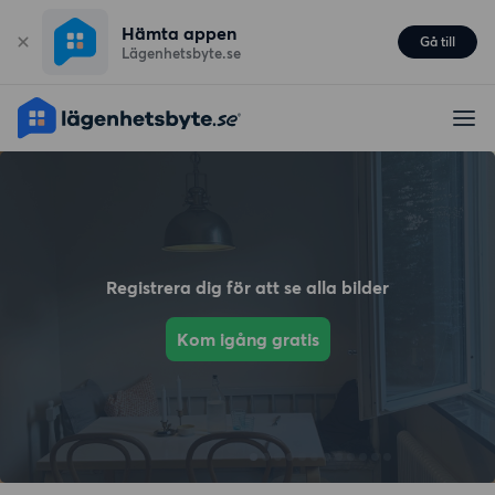
Hämta appen
Gå till
Lägenhetsbyte.se
Registrera dig för att se alla bilder
Kom igång gratis