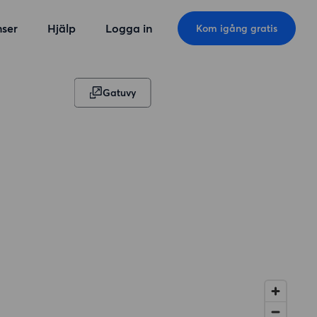
ser
Hjälp
Logga in
Kom igång gratis
Gatuvy