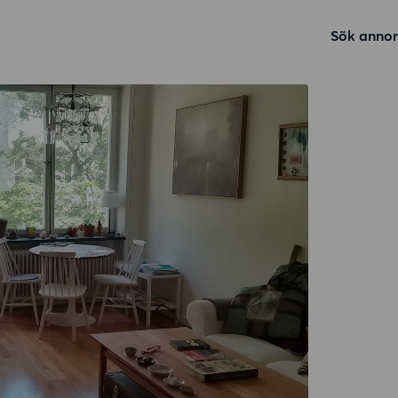
Sök annon