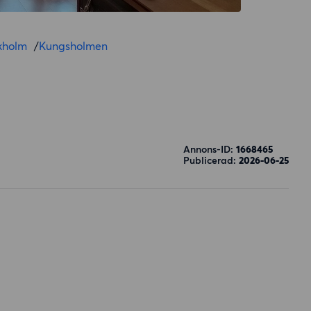
kholm
/
Kungsholmen
Annons-ID:
1668465
Publicerad:
2026-06-25