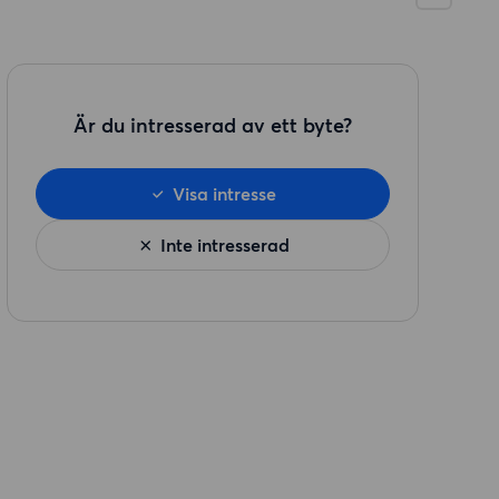
Är du intresserad av ett byte?
Visa intresse
Inte intresserad