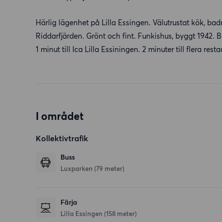
Härlig lägenhet på Lilla Essingen. Välutrustat kök, b
Riddarfjärden. Grönt och fint. Funkishus, byggt 1942. Br
1 minut till Ica Lilla Essiningen. 2 minuter till flera re
I området
Kollektivtrafik
Buss
Luxparken (79 meter)
Färja
Lilla Essingen (158 meter)