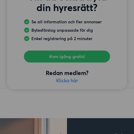
din hyresrätt?
Se all information och fler annonser
Bytesförslag anpassade för dig
Enkel registrering på 2 minuter
Kom igång gratis!
Redan medlem?
Klicka här