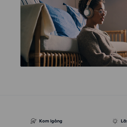
Kom igång
Lä