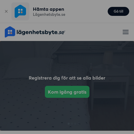
Hämta appen
Gå till
Lägenhetsbyte.se
Registrera dig för att se alla bilder
Kom igång gratis