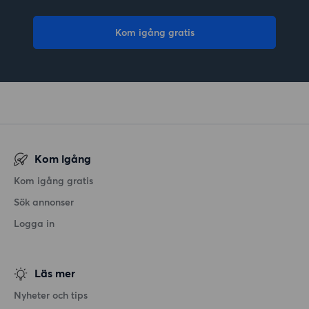
Kom igång gratis
Kom igång
Kom igång gratis
Sök annonser
Logga in
Läs mer
Nyheter och tips