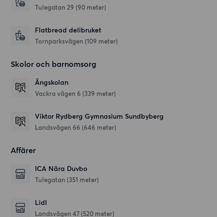
Tulegatan 29
(90 meter)
Flatbread delibruket
Tornparksvägen
(109 meter)
Skolor och barnomsorg
Ängskolan
Vackra vägen 6
(339 meter)
Viktor Rydberg Gymnasium Sundbyberg
Landsvägen 66
(646 meter)
Affärer
ICA Nära Duvbo
Tulegatan
(351 meter)
Lidl
Landsvägen 47
(520 meter)