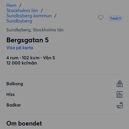
Hem
/
Stockholms län
/
Sundbyberg kommun
/
1 mot 1
Sundbyberg
Sundbyberg, Stockholms län
Bergsgatan 5
Visa på karta
4 rum ∙ 102 kvm ∙ Vån 5
12 000 kr/mån
Balkong
Hiss
Badkar
Om boendet