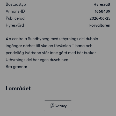
Bostadstyp
Hyresrätt
Annons-ID
1668489
Publicerad
2026-06-25
Hyresvärd
Förvaltaren
4 a centrala Sundbyberg med uthyrnings del dubbla
ingångar närhet till skolan förskolan T bana och
pendeltåg tvärbana står inne gård med bär buskar
Uthyrnings del har egen dusch rum
Bra grannar
I området
Gatuvy