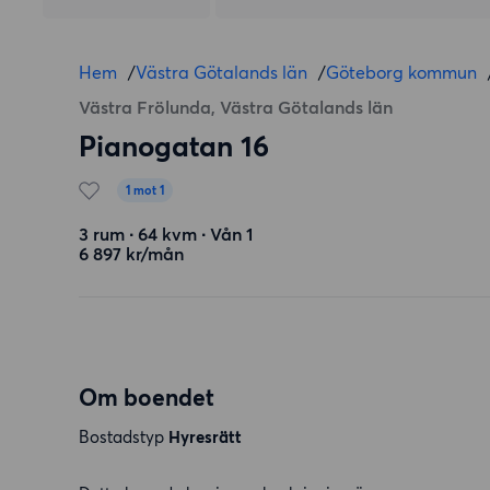
Hem
/
Västra Götalands län
/
Göteborg kommun
Västra Frölunda, Västra Götalands län
Pianogatan 16
1 mot 1
3 rum ∙ 64 kvm ∙ Vån 1
6 897 kr/mån
Om boendet
Bostadstyp
Hyresrätt