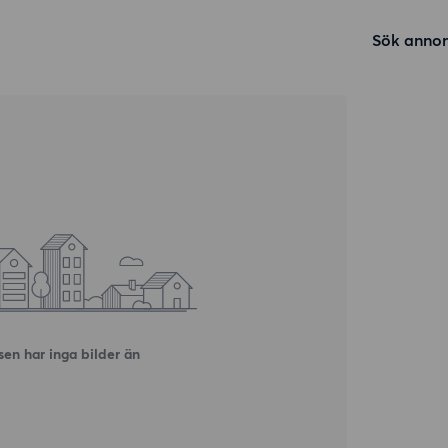
Sök annon
en har inga bilder än