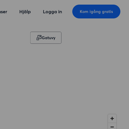
ser
Hjälp
Logga in
Kom igång gratis
Gatuvy