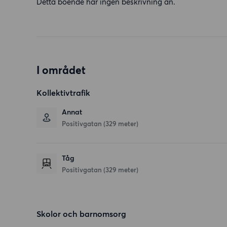
Detta boende har ingen beskrivning än.
I området
Kollektivtrafik
Annat
Positivgatan (329 meter)
Tåg
Positivgatan (329 meter)
Skolor och barnomsorg