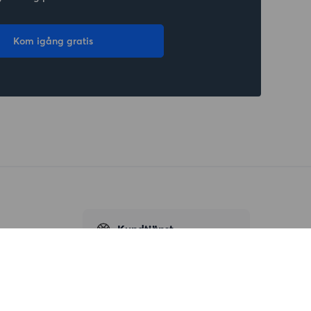
Kom igång gratis
Kundtjänst
Hjälp
08-22 00 90