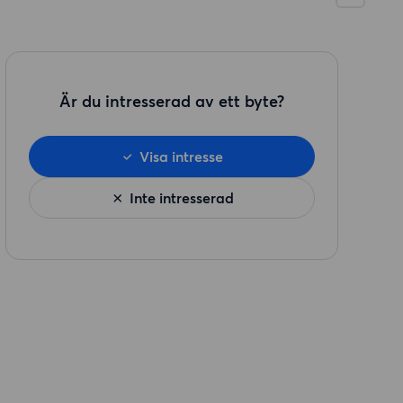
Är du intresserad av ett byte?
Visa intresse
Inte intresserad