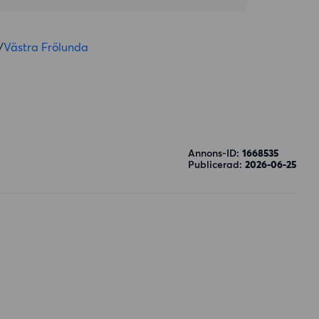
/
Västra Frölunda
Annons-ID:
1668535
Publicerad:
2026-06-25