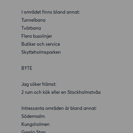
I området finns bland annat:
Tunnelbana
Tvärbana
Flera busslinjer
Butiker och service
Skytteholmsparken
BYTE
Jag söker främst:
2 rum och kök eller en Stockholmstvåa
Intressanta områden är bland annat:
Södermalm
Kungsholmen
Gamla Stan