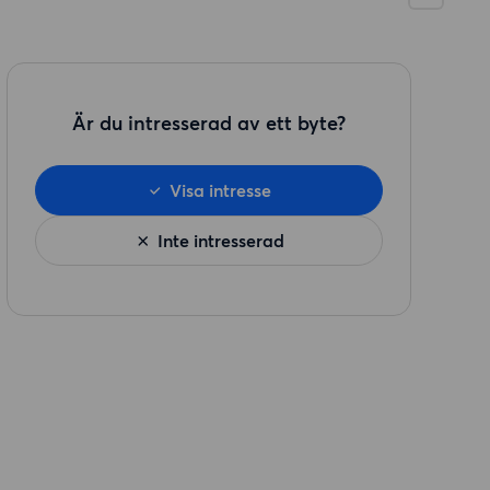
Är du intresserad av ett byte?
Visa intresse
Inte intresserad