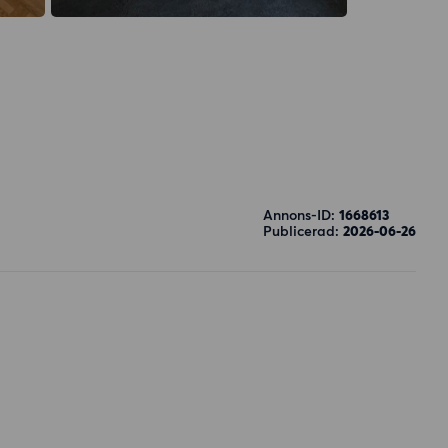
Annons-ID:
1668613
Publicerad:
2026-06-26