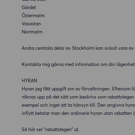
Gärdet
Östermalm
Vasastan
Norrmalm
Andra centrala delar av Stockholm kan också vara av 
Kontakta mig gärna med information om din lägenhet om
HYRAN
Hyran jag fått uppgift om av förvaltningen. Eftersom
räknas upp på det sätt som beskrivs som rabattstegen i
exempel och inget att ta hänsyn till. Den angivna hyra
inflytt betalar man den ordinarie hyran utan rabatten 
Så här ser ”rabattstegen” ut.