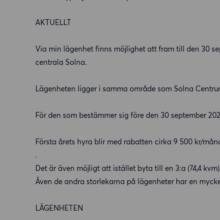
AKTUELLT
Via min lägenhet finns möjlighet att fram till den 30 s
centrala Solna.
Lägenheten ligger i samma område som Solna Centrum 
För den som bestämmer sig före den 30 september 2026 
Första årets hyra blir med rabatten cirka 9 500 kr/mån
.
Det är även möjligt att istället byta till en 3:a (74,4 kv
Även de andra storlekarna på lägenheter har en mycket
LÄGENHETEN