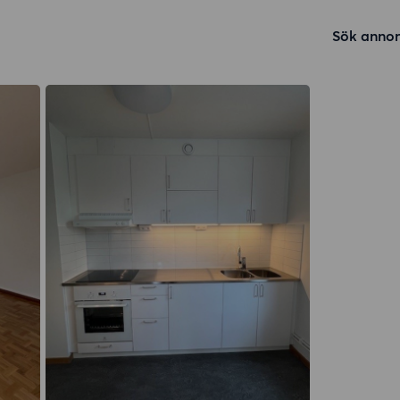
Sök annon