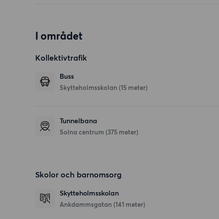
I området
Kollektivtrafik
Buss
Skytteholmsskolan (15 meter)
Tunnelbana
Solna centrum (375 meter)
Skolor och barnomsorg
Skytteholmsskolan
Ankdammsgatan
(141 meter)