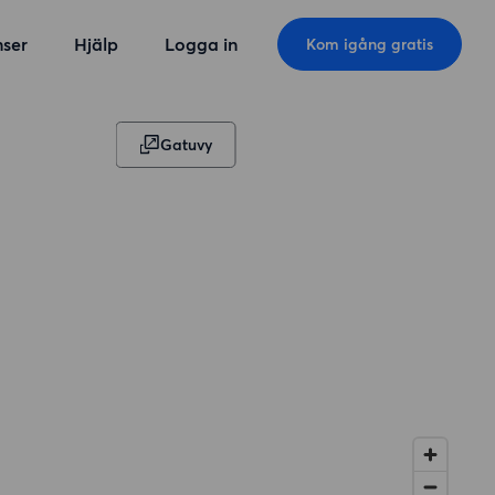
ser
Hjälp
Logga in
Kom igång gratis
Gatuvy