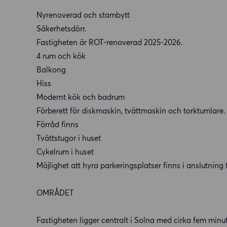
Nyrenoverad och stambytt
Säkerhetsdörr.
Fastigheten är ROT-renoverad 2025-2026.
4 rum och kök
Balkong
Hiss
Modernt kök och badrum
Förberett för diskmaskin, tvättmaskin och torktumlare.
Förråd finns
Tvättstugor i huset
Cykelrum i huset
Möjlighet att hyra parkeringsplatser finns i anslutning t
OMRÅDET
Fastigheten ligger centralt i Solna med cirka fem minu