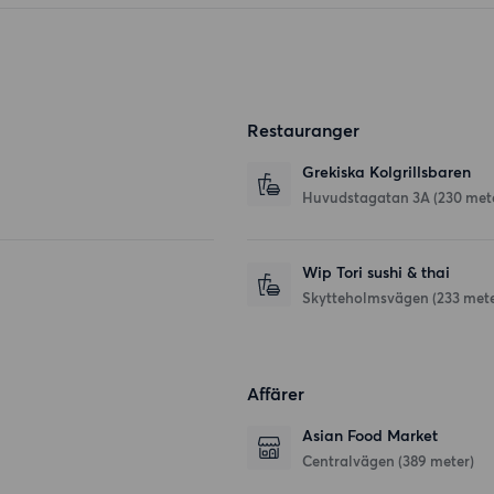
Restauranger
Grekiska Kolgrillsbaren
Huvudstagatan 3A
(230 met
Wip Tori sushi & thai
Skytteholmsvägen
(233 mete
Affärer
Asian Food Market
Centralvägen
(389 meter)