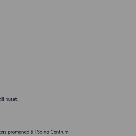
ill huset.
ters promenad till Solna Centrum.