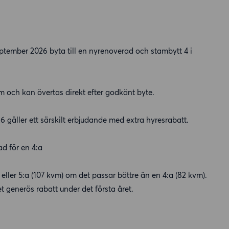
eptember 2026 byta till en nyrenoverad och stambytt 4 i
och kan övertas direkt efter godkänt byte.
gäller ett särskilt erbjudande med extra hyresrabatt.
ad för en 4:a
m) eller 5:a (107 kvm) om det passar bättre än en 4:a (82 kvm).
 generös rabatt under det första året.