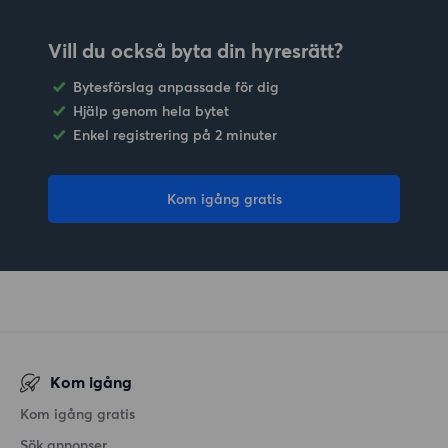
Vill du också byta din hyresrätt?
Bytesförslag anpassade för dig
Hjälp genom hela bytet
Enkel registrering på 2 minuter
Kom igång gratis
Kom igång
Kom igång gratis
Sök annonser