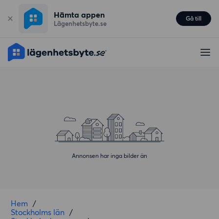
Hämta appen
Gå till
Lägenhetsbyte.se
Annonsen har inga bilder än
Hem
/
Stockholms län
/