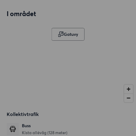
I området
Gatuvy
Kollektivtrafik
Buss
Kista alléväg (128 meter)