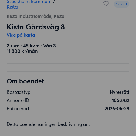
Stockholm kommun
/
1 mot 1
Kista
Kista Industriområde, Kista
Kista Gårdsväg 8
Visa på karta
2 rum ∙ 45 kvm ∙ Vån 3
11 800 kr/mån
Om boendet
Bostadstyp
Hyresrätt
Annons-ID
1668782
Publicerad
2026-06-29
Detta boende har ingen beskrivning än.