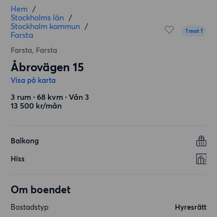
Hem
/
Stockholms län
/
Stockholm kommun
/
1 mot 1
Farsta
Farsta, Farsta
Åbrovägen 15
Visa på karta
3 rum ∙ 68 kvm ∙ Vån 3
13 500 kr/mån
Balkong
Hiss
Om boendet
Bostadstyp
Hyresrätt