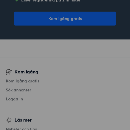
Kom igång gratis
Kom igång
Kom igång gratis
Sök annonser
Logga in
Läs mer
Nyheter och tips