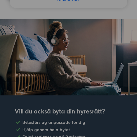
Vill du också byta din hyresrätt?
Bytesförslag anpassade för dig
Hjälp genom hela bytet
Enkel registrering på 2 minuter