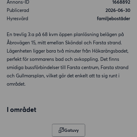
Annons-ID
1668892
Publicerad
2026-06-30
Hyresvärd
familjebostäder
En trevlig 3:a på 68 kvm öppen planlösning belägen på
Åbrovägen 15, mitt emellan Sköndal och Farsta strand.
Lägenheten ligger bara två minuter från Hökarängsbadet,
perfekt för sommarens bad och avkoppling. Det finns
smidiga bussförbindelser till Farsta centrum, Farsta strand
och Gullmarsplan, vilket gör det enkelt att ta sig runt i
området.
I området
Gatuvy