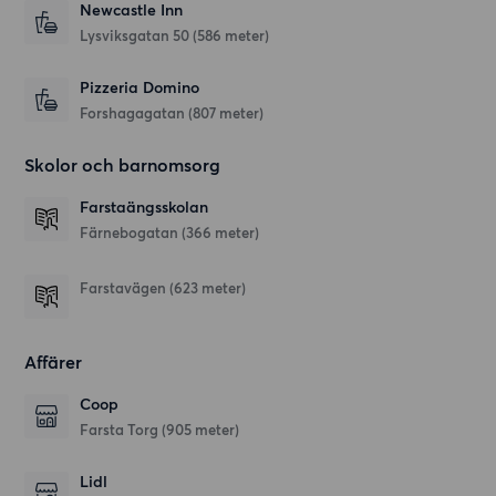
Newcastle Inn
Lysviksgatan 50
(586 meter)
Pizzeria Domino
Forshagagatan
(807 meter)
Skolor och barnomsorg
Farstaängsskolan
Färnebogatan
(366 meter)
Farstavägen
(623 meter)
Affärer
Coop
Farsta Torg
(905 meter)
Lidl