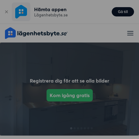
Hämta appen
Gå till
Lägenhetsbyte.se
Registrera dig för att se alla bilder
Kom igång gratis