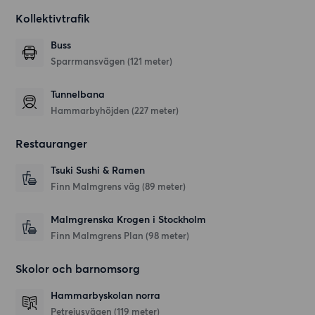
Kollektivtrafik
Buss
Sparrmansvägen (121 meter)
Tunnelbana
Hammarbyhöjden (227 meter)
Restauranger
Tsuki Sushi & Ramen
Finn Malmgrens väg
(89 meter)
Malmgrenska Krogen i Stockholm
Finn Malmgrens Plan
(98 meter)
Skolor och barnomsorg
Hammarbyskolan norra
Petrejusvägen
(119 meter)