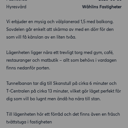
Hyresvärd
Wåhlins Fastigheter
Vi erbjuder en mysig och välplanerad 1,5 med balkong.
Sovdelen går enkelt att skärma av med en dörr för den
som vill få känslan av en liten tvåa.
Lägenheten ligger nära ett trevligt torg med gym, café,
restauranger och matbutik – allt som behövs i vardagen
finns nedanför porten.
Tunnelbanan tar dig till Skanstull på cirka 6 minuter och
T-Centralen på cirka 13 minuter, vilket gör läget perfekt för
dig som vill bo lugnt men ändå ha nära till stan.
Till lägenheten hör ett förråd och det finns även en fräsch
tvättstuga i fastigheten