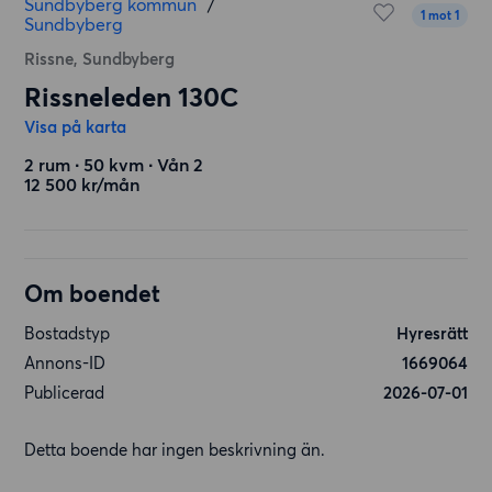
Sundbyberg kommun
/
1 mot 1
Sundbyberg
Rissne, Sundbyberg
Rissneleden 130C
Visa på karta
2 rum ∙ 50 kvm ∙ Vån 2
12 500 kr/mån
Om boendet
Bostadstyp
Hyresrätt
Annons-ID
1669064
Publicerad
2026-07-01
Detta boende har ingen beskrivning än.