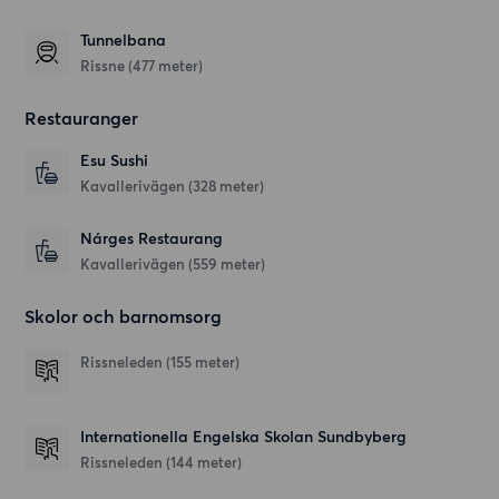
Tunnelbana
Rissne (477 meter)
Restauranger
Esu Sushi
Kavallerivägen
(328 meter)
Nárges Restaurang
Kavallerivägen
(559 meter)
Skolor och barnomsorg
Rissneleden
(155 meter)
Internationella Engelska Skolan Sundbyberg
Rissneleden
(144 meter)