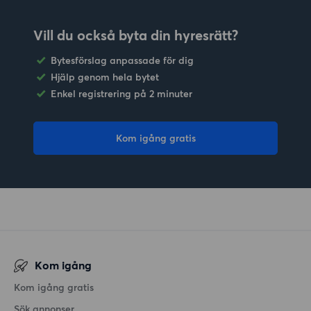
Vill du också byta din hyresrätt?
Bytesförslag anpassade för dig
Hjälp genom hela bytet
Enkel registrering på 2 minuter
Kom igång gratis
Kom igång
Kom igång gratis
Sök annonser