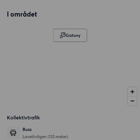
I området
Gatuvy
Kollektivtrafik
Buss
Lavettvägen (133 meter)