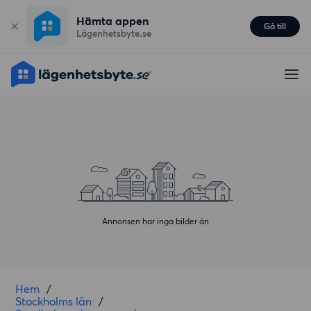
Hämta appen
Gå till
Lägenhetsbyte.se
Annonsen har inga bilder än
Hem
/
Stockholms län
/