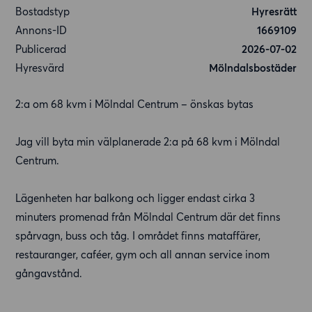
Bostadstyp
Hyresrätt
Annons-ID
1669109
Publicerad
2026-07-02
Hyresvärd
Mölndalsbostäder
2:a om 68 kvm i Mölndal Centrum – önskas bytas
Jag vill byta min välplanerade 2:a på 68 kvm i Mölndal
Centrum.
Lägenheten har balkong och ligger endast cirka 3
minuters promenad från Mölndal Centrum där det finns
spårvagn, buss och tåg. I området finns mataffärer,
restauranger, caféer, gym och all annan service inom
gångavstånd.