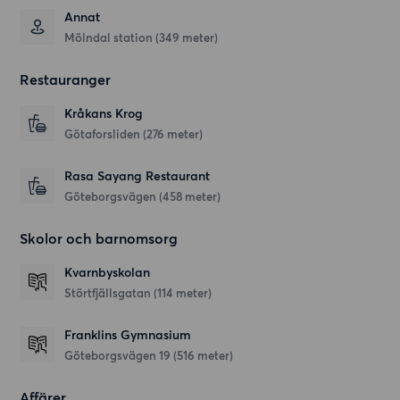
Annat
Mölndal station (349 meter)
Restauranger
Kråkans Krog
Götaforsliden
(276 meter)
Rasa Sayang Restaurant
Göteborgsvägen
(458 meter)
Skolor och barnomsorg
Kvarnbyskolan
Störtfjällsgatan
(114 meter)
Franklins Gymnasium
Göteborgsvägen 19
(516 meter)
Affärer