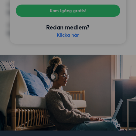
KRAV
Kom igång gratis!
Inga speciella krav
ÖVRIGA PREFERENSER
Redan medlem?
Inga speciella preferenser
Klicka här