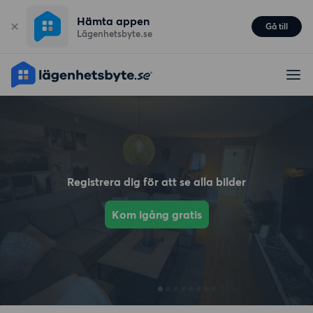
Hämta appen
Gå till
Lägenhetsbyte.se
Registrera dig för att se alla bilder
Kom igång gratis