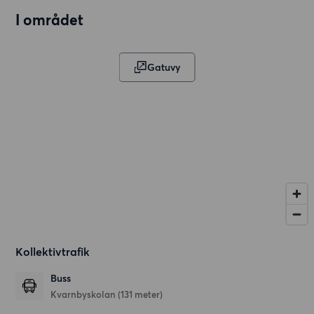
I området
Gatuvy
Kollektivtrafik
Buss
Kvarnbyskolan (131 meter)