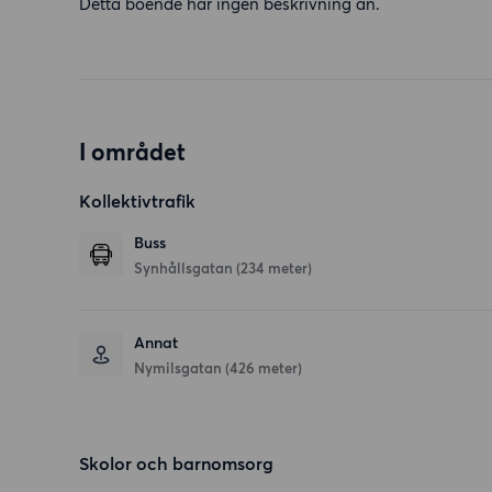
Detta boende har ingen beskrivning än.
I området
Kollektivtrafik
Buss
Synhållsgatan (234 meter)
Annat
Nymilsgatan (426 meter)
Skolor och barnomsorg