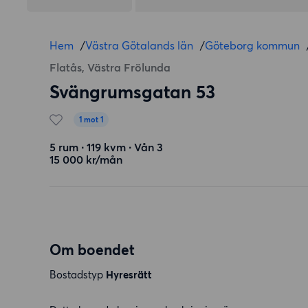
Hem
/
Västra Götalands län
/
Göteborg kommun
Flatås, Västra Frölunda
Svängrumsgatan 53
1 mot 1
5 rum ∙ 119 kvm ∙ Vån 3
15 000 kr/mån
Om boendet
Bostadstyp
Hyresrätt