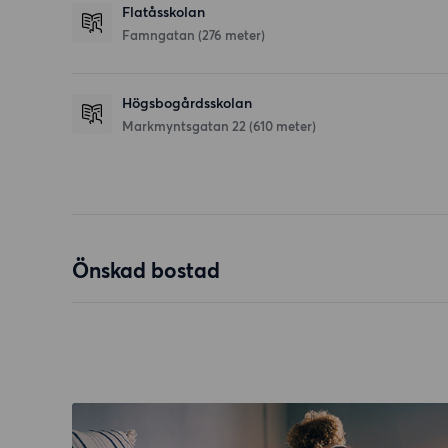
Flatåsskolan
Famngatan
(276 meter)
Högsbogårdsskolan
Markmyntsgatan 22
(610 meter)
Önskad bostad