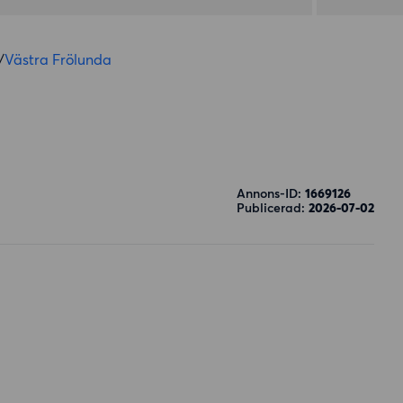
/
Västra Frölunda
Annons-ID:
1669126
Publicerad:
2026-07-02