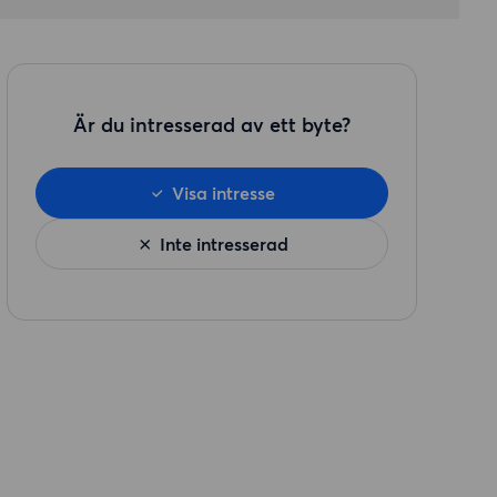
Är du intresserad av ett byte?
Visa intresse
Inte intresserad