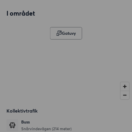
I området
Gatuvy
Kollektivtrafik
Buss
Snårvindevägen (214 meter)