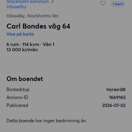
Stockholm kommun
/
1 mot 1
Hässelby
Hässelby, Stockholms län
Carl Bondes väg 64
Visa på karta
6 rum ∙ 114 kvm ∙ Vån 1
13 000 kr/mån
Om boendet
Bostadstyp
Hyresrätt
Annons-ID
1669165
Publicerad
2026-07-02
Detta boende har ingen beskrivning än.