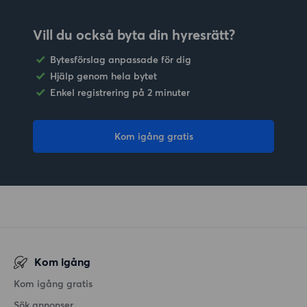
Vill du också byta din hyresrätt?
Bytesförslag anpassade för dig
Hjälp genom hela bytet
Enkel registrering på 2 minuter
Kom igång gratis
Kom igång
Kom igång gratis
Sök annonser