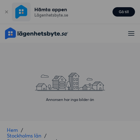
Hämta appen
Gå till
Lägenhetsbyte.se
Annonsen har inga bilder än
Hem
/
Stockholms län
/