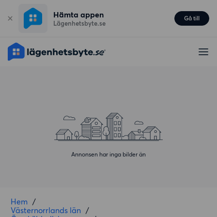
Hämta appen
Gå till
Lägenhetsbyte.se
Annonsen har inga bilder än
Hem
/
Västernorrlands län
/