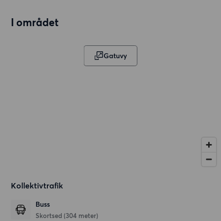
I området
Gatuvy
Kollektivtrafik
Buss
Skortsed (304 meter)