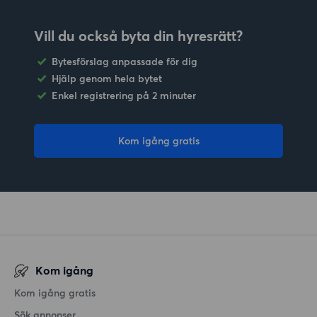
Vill du också byta din hyresrätt?
Bytesförslag anpassade för dig
Hjälp genom hela bytet
Enkel registrering på 2 minuter
Kom igång gratis
Kom igång
Kom igång gratis
Sök annonser