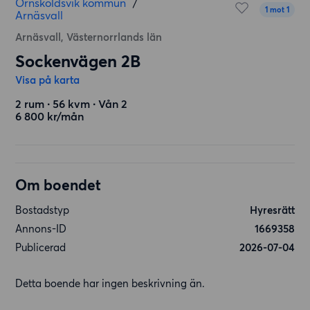
Örnsköldsvik kommun
/
1 mot 1
Arnäsvall
Arnäsvall, Västernorrlands län
Sockenvägen 2B
Visa på karta
2 rum ∙ 56 kvm ∙ Vån 2
6 800 kr/mån
Om boendet
Bostadstyp
Hyresrätt
Annons-ID
1669358
Publicerad
2026-07-04
Detta boende har ingen beskrivning än.