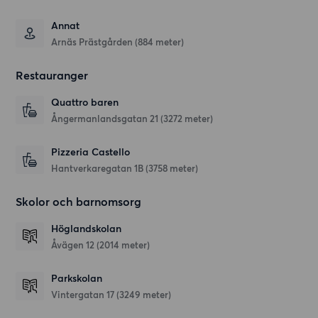
Annat
Arnäs Prästgården (884 meter)
Restauranger
Quattro baren
Ångermanlandsgatan 21
(3272 meter)
Pizzeria Castello
Hantverkaregatan 1B
(3758 meter)
Skolor och barnomsorg
Höglandskolan
Åvägen 12
(2014 meter)
Parkskolan
Vintergatan 17
(3249 meter)